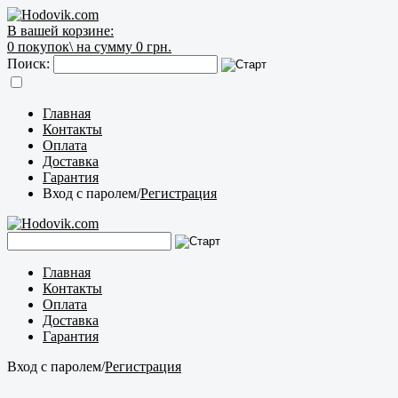
В вашей корзине:
0
покупок\
на сумму 0 грн.
Поиск:
Главная
Контакты
Оплата
Доставка
Гарантия
Вход с паролем
/
Регистрация
Главная
Контакты
Оплата
Доставка
Гарантия
Вход с паролем
/
Регистрация