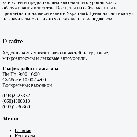
запчастей и предоставляем высочайшего уровня класс
обслуживания клиентов. Все цены на сайте указаны в
гривне(национальной валюте Украины). Цены на сайте могут
не значительно отличатся от заявленых менеджером.
О сайте
Ходовик.ком - магазин автозапчастей на грузовые,
микроавтобусы и легковые автомобили.
График работы магазина
Пн-Пт: 9:00-16:00
Суббота: 10:00-14:00
Воскресенье: выходной
(099)2523332
(068)4888313
(095)1236366
Меню
Главная
Контакты