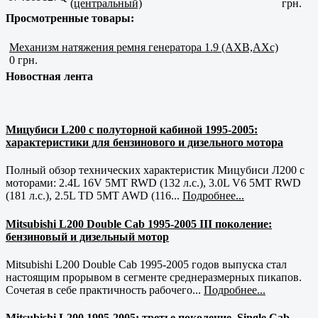
(центральный)
грн.
Просмотренные товары:
Механизм натяжения ремня генератора 1.9 (AXB,AXс)
0 грн.
Новостная лента
Мицубиси L200 с полуторной кабиной 1995-2005:
характеристики для бензинового и дизельного мотора
Полный обзор технических характеристик Мицубиси Л200 с
моторами: 2.4L 16V 5MT RWD (132 л.с.), 3.0L V6 5MT RWD
(181 л.с.), 2.5L TD 5MT AWD (116...
Подробнее...
Mitsubishi L200 Double Cab 1995-2005 III поколение:
бензиновый и дизельный мотор
Mitsubishi L200 Double Cab 1995-2005 годов выпуска стал
настоящим прорывом в сегменте среднеразмерных пикапов.
Сочетая в себе практичность рабочего...
Подробнее...
Mitsubishi L200 1995-2005: третье поколение, Single Cab