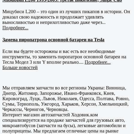
Мицубиси L200 – это один из лучших пикапов в истории. Он
доказал свою надежность и продолжает удивлять
выносливостью и неприхотливостью даже через...
Подробнее...
Замена пиропатрона основной батареи на Tesla
Если вы будете осторожны и вас есть все необходимые
инструменты, то заменить пиропатрон основной батареи на
Тесла Модел 3 или Y вполне реально....
Подробнее...
Больше новостей
Мы отправляем запчасти во все регионы Украны: Винница,
Днепр, Житомир, Запорожье, Ивано-Франковск, Киев,
Кировоград, Луцк, Львов, Николаев, Одесса, Полтава, Ровно,
Сумы, Тернополь, Ужгород, Харьков, Херсон, Хмельницкий,
Черкассы, Чернигов, Черновцы.
Интернет магазин автозапчастей Ходовик.ком
специализируется на продаже запчастей для грузовых авто,
микроавтобусов (запчасти на бусы), легковые автомобили и
полуприцепы. Мы предлагаем отличные цены на рынке