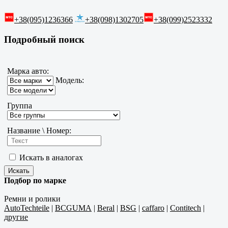
+38(095)1236366
+38(098)1302705
+38(099)2523332
Подробный поиск
Марка авто:
Модель:
Группа
Название \ Номер:
Искать в аналогах
Подбор по марке
Ремни и ролики
AutoTechteile
|
BCGUMA
|
Beral
|
BSG
|
caffaro
|
Contitech
|
другие