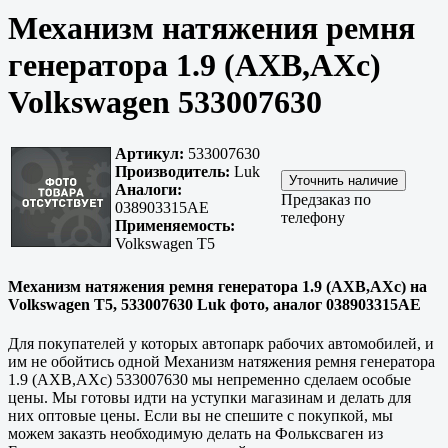
Механизм натяжения ремня
генератора 1.9 (AXB,AXс)
Volkswagen 533007630
Артикул:
533007630
Производитель:
Luk
Аналоги:
Предзаказ по
038903315AE
телефону
Применяемость:
Volkswagen T5
Механизм натяжения ремня генератора 1.9 (AXB,AXс) на
Volkswagen T5, 533007630 Luk фото, аналог 038903315AE
Для покупателей у которых автопарк рабочих автомобилей, и
им не обойтись одной Механизм натяжения ремня генератора
1.9 (AXB,AXс) 533007630 мы непременно сделаем особые
цены. Мы готовы идти на уступки магазинам и делать для
них оптовые цены. Если вы не спешите с покупкой, мы
можем заказть необходимую делать на Фольксваген из