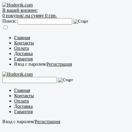
В вашей корзине:
0
покупок\
на сумму 0 грн.
Поиск:
Главная
Контакты
Оплата
Доставка
Гарантия
Вход с паролем
/
Регистрация
Главная
Контакты
Оплата
Доставка
Гарантия
Вход с паролем
/
Регистрация