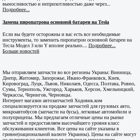
выносливостью и неприхотливостью даже через...
Подробнее...
Замена пиропатрона основной батареи на Tesla
Если вы будете осторожны и вас есть все необходимые
инструменты, то заменить пиропатрон основной батареи на
Тесла Модел 3 или Y вполне реально....
Подробнее...
Больше новостей
Мы отправляем запчасти во все регионы Украны: Винница,
Днепр, Житомир, Запорожье, Ивано-Франковск, Киев,
Кировоград, Луцк, Львов, Николаев, Одесса, Полтава, Ровно,
Сумы, Тернополь, Ужгород, Харьков, Херсон, Хмельницкий,
Черкассы, Чернигов, Черновцы.
Интернет магазин автозапчастей Ходовик.ком
специализируется на продаже запчастей для грузовых авто,
микроавтобусов (запчасти на бусы), легковые автомобили и
полуприцепы. Мы предлагаем отличные цены на рынке
запчастей и предоставляем высочайшего уровня класс
обслуживания клиентов. Все цены на сайте указаны в
гривне(национальной валюте Украины). Цены на сайте могут
не значительно отличатся от заявленых менеджером.