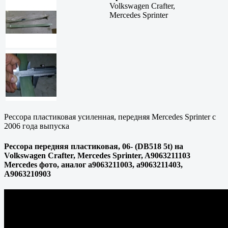
Volkswagen Crafter,
Mercedes Sprinter
Рессора пластиковая усиленная, передняя Mercedes Sprinter с
2006 года выпуска
Рессора передняя пластиковая, 06- (DB518 5t) на
Volkswagen Crafter, Mercedes Sprinter, A9063211103
Mercedes фото, аналог a9063211003, a9063211403,
A9063210903