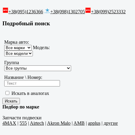
+38(095)1236366
+38(098)1302705
+38(099)2523332
Подробный поиск
Марка авто:
Модель:
Группа
Название \ Номер:
Искать в аналогах
Подбор по марке
Запчасти подвески
4MAX
|
555
|
Airtech
|
Akron Malo
|
AMB
|
applus
|
другие