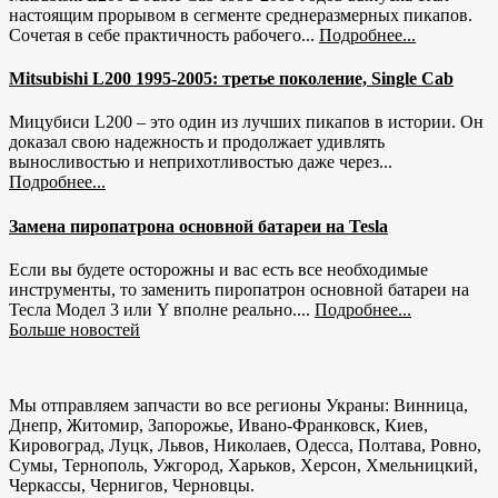
настоящим прорывом в сегменте среднеразмерных пикапов.
Сочетая в себе практичность рабочего...
Подробнее...
Mitsubishi L200 1995-2005: третье поколение, Single Cab
Мицубиси L200 – это один из лучших пикапов в истории. Он
доказал свою надежность и продолжает удивлять
выносливостью и неприхотливостью даже через...
Подробнее...
Замена пиропатрона основной батареи на Tesla
Если вы будете осторожны и вас есть все необходимые
инструменты, то заменить пиропатрон основной батареи на
Тесла Модел 3 или Y вполне реально....
Подробнее...
Больше новостей
Мы отправляем запчасти во все регионы Украны: Винница,
Днепр, Житомир, Запорожье, Ивано-Франковск, Киев,
Кировоград, Луцк, Львов, Николаев, Одесса, Полтава, Ровно,
Сумы, Тернополь, Ужгород, Харьков, Херсон, Хмельницкий,
Черкассы, Чернигов, Черновцы.