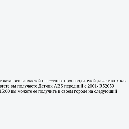
т каталоги запчастей известных производителей даже таких как
зультате вы получаете Датчик ABS передний с 2001- R52059
 15:00 вы можете ее получить в своем городе на следующий