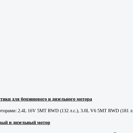
тики для бензинового и дизельного мотора
орами: 2.4L 16V 5MT RWD (132 л.с.), 3.0L V6 5MT RWD (181 л.
новый и дизельный мотор