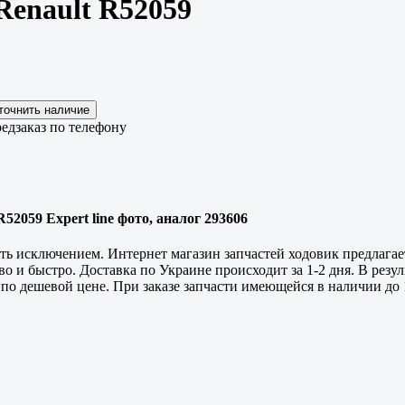
Renault R52059
едзаказ по телефону
R52059 Expert line фото, аналог 293606
сть исключением. Интернет магазин запчастей ходовик предлагае
шево и быстро. Доставка по Украине происходит за 1-2 дня. В ре
и по дешевой цене. При заказе запчасти имеющейся в наличии до