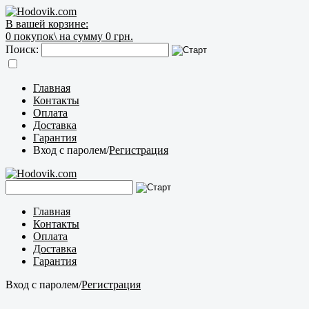
В вашей корзине:
0
покупок\
на сумму 0 грн.
Поиск:
Главная
Контакты
Оплата
Доставка
Гарантия
Вход с паролем
/
Регистрация
Главная
Контакты
Оплата
Доставка
Гарантия
Вход с паролем
/
Регистрация