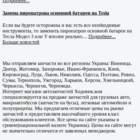
Подробнее...
Замена пиропатрона основной батареи на Tesla
Если вы будете осторожны и вас есть все необходимые
инструменты, то заменить пиропатрон основной батареи на
Тесла Модел 3 или Y вполне реально....
Подробнее...
Больше новостей
Мы отправляем запчасти во все регионы Украны: Винница,
Днепр, Житомир, Запорожье, Ивано-Франковск, Киев,
Кировоград, Луцк, Львов, Николаев, Одесса, Полтава, Ровно,
Сумы, Тернополь, Ужгород, Харьков, Херсон, Хмельницкий,
Черкассы, Чернигов, Черновцы.
Интернет магазин автозапчастей Ходовик.ком
специализируется на продаже запчастей для грузовых авто,
микроавтобусов (запчасти на бусы), легковые автомобили и
полуприцепы. Мы предлагаем отличные цены на рынке
запчастей и предоставляем высочайшего уровня класс
обслуживания клиентов. Все цены на сайте указаны в
гривне(национальной валюте Украины). Цены на сайте могут
не значительно отличатся от заявленых менеджером.