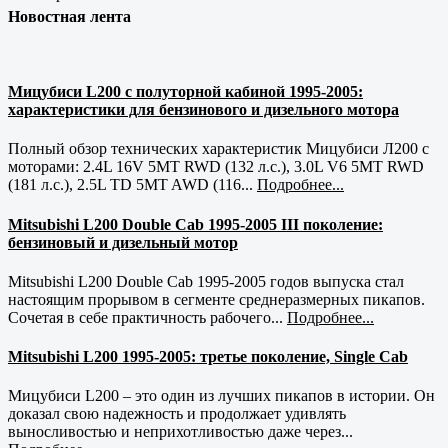
Новостная лента
Мицубиси L200 с полуторной кабиной 1995-2005:
характеристики для бензинового и дизельного мотора
Полный обзор технических характеристик Мицубиси Л200 с
моторами: 2.4L 16V 5MT RWD (132 л.с.), 3.0L V6 5MT RWD
(181 л.с.), 2.5L TD 5MT AWD (116...
Подробнее...
Mitsubishi L200 Double Cab 1995-2005 III поколение:
бензиновый и дизельный мотор
Mitsubishi L200 Double Cab 1995-2005 годов выпуска стал
настоящим прорывом в сегменте среднеразмерных пикапов.
Сочетая в себе практичность рабочего...
Подробнее...
Mitsubishi L200 1995-2005: третье поколение, Single Cab
Мицубиси L200 – это один из лучших пикапов в истории. Он
доказал свою надежность и продолжает удивлять
выносливостью и неприхотливостью даже через...