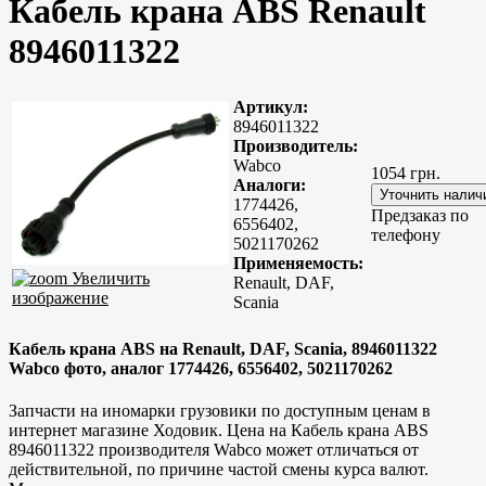
Кабель крана ABS Renault
8946011322
Артикул:
8946011322
Производитель:
Wabco
1054 грн.
Аналоги:
1774426,
Предзаказ по
6556402,
телефону
5021170262
Применяемость:
Увеличить
Renault, DAF,
изображение
Scania
Кабель крана ABS на Renault, DAF, Scania, 8946011322
Wabco фото, аналог 1774426, 6556402, 5021170262
Запчасти на иномарки грузовики по доступным ценам в
интернет магазине Ходовик. Цена на Кабель крана ABS
8946011322 производителя Wabco может отличаться от
действительной, по причине частой смены курса валют.