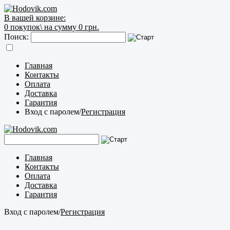
В вашей корзине:
0
покупок\
на сумму 0 грн.
Поиск:
Главная
Контакты
Оплата
Доставка
Гарантия
Вход с паролем
/
Регистрация
Главная
Контакты
Оплата
Доставка
Гарантия
Вход с паролем
/
Регистрация