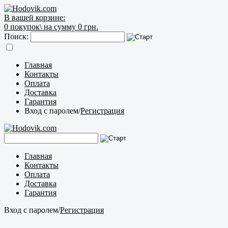
В вашей корзине:
0
покупок\
на сумму 0 грн.
Поиск:
Главная
Контакты
Оплата
Доставка
Гарантия
Вход с паролем
/
Регистрация
Главная
Контакты
Оплата
Доставка
Гарантия
Вход с паролем
/
Регистрация