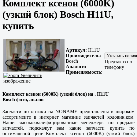
Комплект ксенон (6000K)
(узкий блок) Bosch H11U,
купить
Артикул:
H11U
Производитель:
Bosch
Предзаказ по
Аналоги:
телефону
Применяемость:
Увеличить
изображение
Комплект ксенон (6000K) (узкий блок) на , H11U
Bosch фото, аналог
Запчасти по оптики на NONAME представлены в широком
ассортименте в интернет магазине запчастей ходовик.ком.
Наши высококвалифицированные менеджеры по продаже
запчастей, подскажут вам какие запчасти купить по
оптимальной цене Комплект ксенон (6000K) (узкий блок)