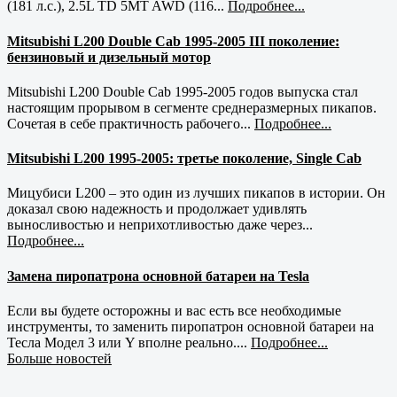
(181 л.с.), 2.5L TD 5MT AWD (116...
Подробнее...
Mitsubishi L200 Double Cab 1995-2005 III поколение:
бензиновый и дизельный мотор
Mitsubishi L200 Double Cab 1995-2005 годов выпуска стал
настоящим прорывом в сегменте среднеразмерных пикапов.
Сочетая в себе практичность рабочего...
Подробнее...
Mitsubishi L200 1995-2005: третье поколение, Single Cab
Мицубиси L200 – это один из лучших пикапов в истории. Он
доказал свою надежность и продолжает удивлять
выносливостью и неприхотливостью даже через...
Подробнее...
Замена пиропатрона основной батареи на Tesla
Если вы будете осторожны и вас есть все необходимые
инструменты, то заменить пиропатрон основной батареи на
Тесла Модел 3 или Y вполне реально....
Подробнее...
Больше новостей