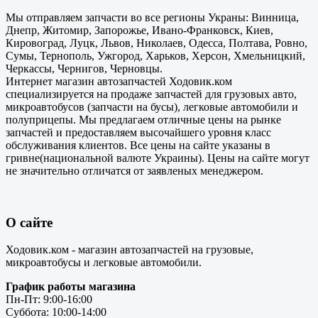
Мы отправляем запчасти во все регионы Украны: Винница,
Днепр, Житомир, Запорожье, Ивано-Франковск, Киев,
Кировоград, Луцк, Львов, Николаев, Одесса, Полтава, Ровно,
Сумы, Тернополь, Ужгород, Харьков, Херсон, Хмельницкий,
Черкассы, Чернигов, Черновцы.
Интернет магазин автозапчастей Ходовик.ком
специализируется на продаже запчастей для грузовых авто,
микроавтобусов (запчасти на бусы), легковые автомобили и
полуприцепы. Мы предлагаем отличные цены на рынке
запчастей и предоставляем высочайшего уровня класс
обслуживания клиентов. Все цены на сайте указаны в
гривне(национальной валюте Украины). Цены на сайте могут
не значительно отличатся от заявленых менеджером.
О сайте
Ходовик.ком - магазин автозапчастей на грузовые,
микроавтобусы и легковые автомобили.
График работы магазина
Пн-Пт: 9:00-16:00
Суббота: 10:00-14:00