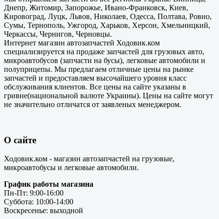
Днепр, Житомир, Запорожье, Ивано-Франковск, Киев,
Кировоград, Луцк, Львов, Николаев, Одесса, Полтава, Ровно,
Сумы, Тернополь, Ужгород, Харьков, Херсон, Хмельницкий,
Черкассы, Чернигов, Черновцы.
Интернет магазин автозапчастей Ходовик.ком
специализируется на продаже запчастей для грузовых авто,
микроавтобусов (запчасти на бусы), легковые автомобили и
полуприцепы. Мы предлагаем отличные цены на рынке
запчастей и предоставляем высочайшего уровня класс
обслуживания клиентов. Все цены на сайте указаны в
гривне(национальной валюте Украины). Цены на сайте могут
не значительно отличатся от заявленых менеджером.
О сайте
Ходовик.ком - магазин автозапчастей на грузовые,
микроавтобусы и легковые автомобили.
График работы магазина
Пн-Пт: 9:00-16:00
Суббота: 10:00-14:00
Воскресенье: выходной