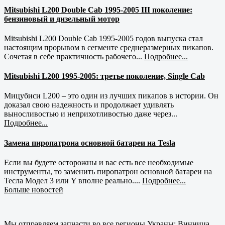
Mitsubishi L200 Double Cab 1995-2005 III поколение:
бензиновый и дизельный мотор
Mitsubishi L200 Double Cab 1995-2005 годов выпуска стал
настоящим прорывом в сегменте среднеразмерных пикапов.
Сочетая в себе практичность рабочего...
Подробнее...
Mitsubishi L200 1995-2005: третье поколение, Single Cab
Мицубиси L200 – это один из лучших пикапов в истории. Он
доказал свою надежность и продолжает удивлять
выносливостью и неприхотливостью даже через...
Подробнее...
Замена пиропатрона основной батареи на Tesla
Если вы будете осторожны и вас есть все необходимые
инструменты, то заменить пиропатрон основной батареи на
Тесла Модел 3 или Y вполне реально....
Подробнее...
Больше новостей
Мы отправляем запчасти во все регионы Украны: Винница,