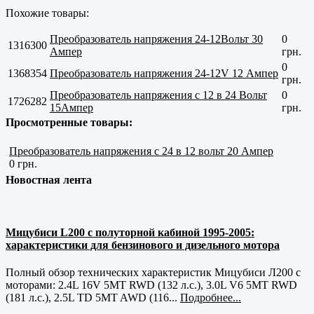
Похожие товары:
Преобразователь напряжения 24-12Вольт 30
0
1316300
Ампер
грн.
0
1368354
Преобразователь напряжения 24-12V 12 Ампер
грн.
Преобразователь напряжения с 12 в 24 Вольт
0
1726282
15Ампер
грн.
Просмотренные товары:
Преобразователь напряжения с 24 в 12 вольт 20 Ампер
0 грн.
Новостная лента
Мицубиси L200 с полуторной кабиной 1995-2005:
характеристики для бензинового и дизельного мотора
Полный обзор технических характеристик Мицубиси Л200 с
моторами: 2.4L 16V 5MT RWD (132 л.с.), 3.0L V6 5MT RWD
(181 л.с.), 2.5L TD 5MT AWD (116...
Подробнее...