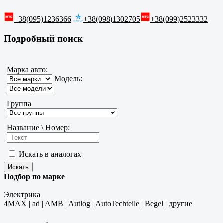
+38(095)1236366
+38(098)1302705
+38(099)2523332
Подробный поиск
Марка авто:
Модель:
Группа
Название \ Номер:
Искать в аналогах
Подбор по марке
Электрика
4MAX
|
ad
|
AMB
|
Autlog
|
AutoTechteile
|
Begel
|
другие