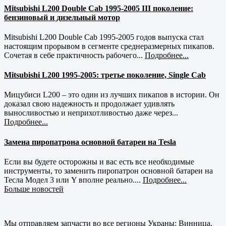
Mitsubishi L200 Double Cab 1995-2005 III поколение:
бензиновый и дизельный мотор
Mitsubishi L200 Double Cab 1995-2005 годов выпуска стал
настоящим прорывом в сегменте среднеразмерных пикапов.
Сочетая в себе практичность рабочего...
Подробнее...
Mitsubishi L200 1995-2005: третье поколение, Single Cab
Мицубиси L200 – это один из лучших пикапов в истории. Он
доказал свою надежность и продолжает удивлять
выносливостью и неприхотливостью даже через...
Подробнее...
Замена пиропатрона основной батареи на Tesla
Если вы будете осторожны и вас есть все необходимые
инструменты, то заменить пиропатрон основной батареи на
Тесла Модел 3 или Y вполне реально....
Подробнее...
Больше новостей
Мы отправляем запчасти во все регионы Украны: Винница,