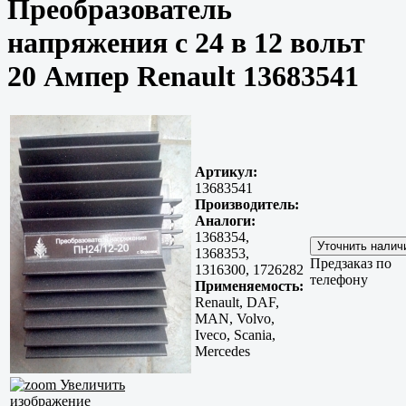
Преобразователь
напряжения с 24 в 12 вольт
20 Ампер Renault 13683541
Артикул:
13683541
Производитель:
Аналоги:
1368354,
1368353,
Предзаказ по
1316300, 1726282
телефону
Применяемость:
Renault, DAF,
MAN, Volvo,
Iveco, Scania,
Mercedes
Увеличить
изображение