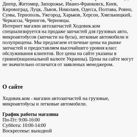
Днепр, Житомир, Запорожье, Ивано-Франковск, Киев,
Кировоград, Луцк, Львов, Николаев, Одесса, Полтава, Ровно,
Сумы, Тернополь, Ужгород, Харьков, Херсон, Хмельницкий,
Черкассы, Чернигов, Черновцы.
Интернет магазин автозапчастей Ходовик.ком
специализируется на продаже запчастей для грузовых авто,
микроавтобусов (запчасти на бусы), легковые автомобили и
полуприцепы. Мы предлагаем отличные цены на рынке
запчастей и предоставляем высочайшего уровня класс
обслуживания клиентов. Все цены на сайте указаны в
гривне(национальной валюте Украины). Цены на сайте могут
не значительно отличатся от заявленых менеджером.
О сайте
Ходовик.ком - магазин автозапчастей на грузовые,
микроавтобусы и легковые автомобили.
График работы магазина
Пн-Пт: 9:00-16:00
Суббота: 10:00-14:00
Воскресенье: выходной