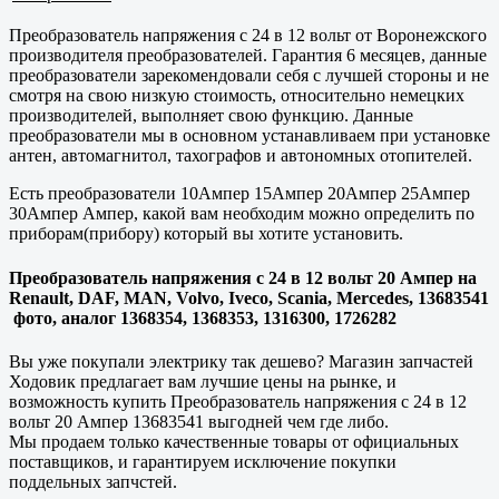
Преобразователь напряжения с 24 в 12 вольт от Воронежского
производителя преобразователей. Гарантия 6 месяцев, данные
преобразователи зарекомендовали себя с лучшей стороны и не
смотря на свою низкую стоимость, относительно немецких
производителей, выполняет свою функцию. Данные
преобразователи мы в основном устанавливаем при установке
антен, автомагнитол, тахографов и автономных отопителей.
Есть преобразователи 10Ампер 15Ампер 20Ампер 25Ампер
30Ампер Ампер, какой вам необходим можно определить по
приборам(прибору) который вы хотите установить.
Преобразователь напряжения с 24 в 12 вольт 20 Ампер на
Renault, DAF, MAN, Volvo, Iveco, Scania, Mercedes, 13683541
фото, аналог 1368354, 1368353, 1316300, 1726282
Вы уже покупали электрику так дешево? Магазин запчастей
Ходовик предлагает вам лучшие цены на рынке, и
возможность купить Преобразователь напряжения с 24 в 12
вольт 20 Ампер 13683541 выгодней чем где либо.
Мы продаем только
качественные
товары от официальных
поставщиков, и гарантируем исключение покупки
поддельных запчстей.