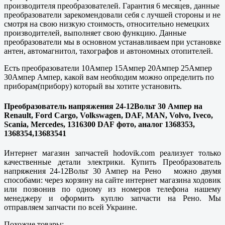
производителя преобразователей. Гарантия 6 месяцев, данные
преобразователи зарекомендовали себя с лучшей стороны и не
смотря на свою низкую стоимость, относительно немецких
производителей, выполняет свою функцию. Данные
преобразователи мы в основном устанавливаем при установке
антен, автомагнитол, тахографов и автономных отопителей.
Есть преобразователи 10Ампер 15Ампер 20Ампер 25Ампер
30Ампер Ампер, какой вам необходим можно определить по
приборам(прибору) который вы хотите установить.
Преобразователь напряжения 24-12Вольт 30 Ампер на
Renault, Ford Cargo, Volkswagen, DAF, MAN, Volvo, Iveco,
Scania, Mercedes, 1316300 DAF фото, аналог 1368353,
1368354,13683541
Интернет магазин запчастей hodovik.com реализует только
качественные детали электрики. Купить Преобразователь
напряжения 24-12Вольт 30 Ампер на Рено можно двумя
способами: через корзину на сайте интернет магазина ходовик
или позвонив по одному из номеров телефона нашему
менеджеру и оформить куплю запчасти на Рено. Мы
отправляем запчасти по всей Украине.
Похожие товары: