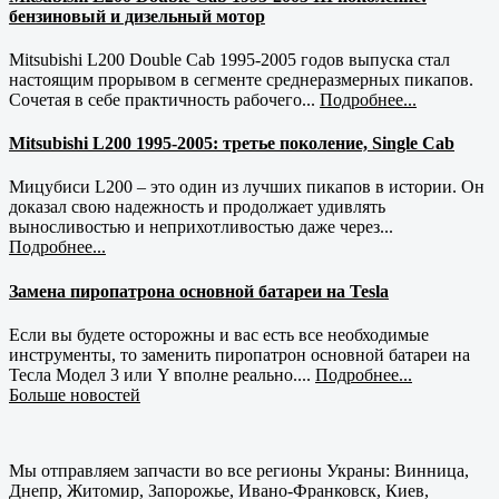
бензиновый и дизельный мотор
Mitsubishi L200 Double Cab 1995-2005 годов выпуска стал
настоящим прорывом в сегменте среднеразмерных пикапов.
Сочетая в себе практичность рабочего...
Подробнее...
Mitsubishi L200 1995-2005: третье поколение, Single Cab
Мицубиси L200 – это один из лучших пикапов в истории. Он
доказал свою надежность и продолжает удивлять
выносливостью и неприхотливостью даже через...
Подробнее...
Замена пиропатрона основной батареи на Tesla
Если вы будете осторожны и вас есть все необходимые
инструменты, то заменить пиропатрон основной батареи на
Тесла Модел 3 или Y вполне реально....
Подробнее...
Больше новостей
Мы отправляем запчасти во все регионы Украны: Винница,
Днепр, Житомир, Запорожье, Ивано-Франковск, Киев,