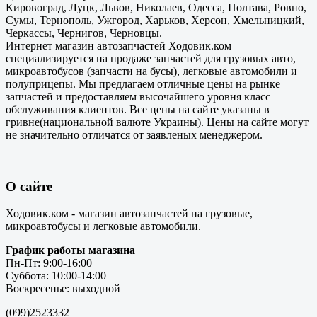
Кировоград, Луцк, Львов, Николаев, Одесса, Полтава, Ровно,
Сумы, Тернополь, Ужгород, Харьков, Херсон, Хмельницкий,
Черкассы, Чернигов, Черновцы.
Интернет магазин автозапчастей Ходовик.ком
специализируется на продаже запчастей для грузовых авто,
микроавтобусов (запчасти на бусы), легковые автомобили и
полуприцепы. Мы предлагаем отличные цены на рынке
запчастей и предоставляем высочайшего уровня класс
обслуживания клиентов. Все цены на сайте указаны в
гривне(национальной валюте Украины). Цены на сайте могут
не значительно отличатся от заявленых менеджером.
О сайте
Ходовик.ком - магазин автозапчастей на грузовые,
микроавтобусы и легковые автомобили.
График работы магазина
Пн-Пт: 9:00-16:00
Суббота: 10:00-14:00
Воскресенье: выходной
(099)2523332