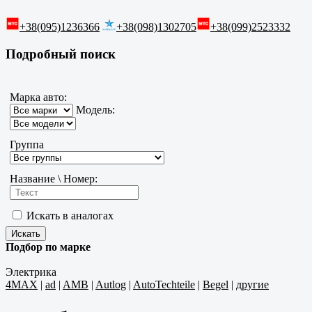
+38(095)1236366
+38(098)1302705
+38(099)2523332
Подробный поиск
Марка авто:
Модель:
Группа
Название \ Номер:
Искать в аналогах
Подбор по марке
Электрика
4MAX
|
ad
|
AMB
|
Autlog
|
AutoTechteile
|
Begel
|
другие