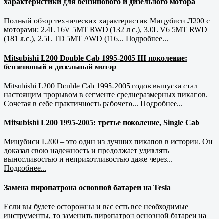
характеристики для бензинового и дизельного мотора
Полный обзор технических характеристик Мицубиси Л200 с
моторами: 2.4L 16V 5MT RWD (132 л.с.), 3.0L V6 5MT RWD
(181 л.с.), 2.5L TD 5MT AWD (116...
Подробнее...
Mitsubishi L200 Double Cab 1995-2005 III поколение:
бензиновый и дизельный мотор
Mitsubishi L200 Double Cab 1995-2005 годов выпуска стал
настоящим прорывом в сегменте среднеразмерных пикапов.
Сочетая в себе практичность рабочего...
Подробнее...
Mitsubishi L200 1995-2005: третье поколение, Single Cab
Мицубиси L200 – это один из лучших пикапов в истории. Он
доказал свою надежность и продолжает удивлять
выносливостью и неприхотливостью даже через...
Подробнее...
Замена пиропатрона основной батареи на Tesla
Если вы будете осторожны и вас есть все необходимые
инструменты, то заменить пиропатрон основной батареи на