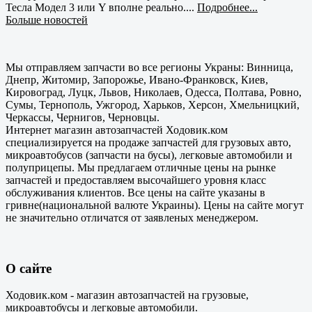
Тесла Модел 3 или Y вполне реально....
Подробнее...
Больше новостей
Мы отправляем запчасти во все регионы Украны: Винница,
Днепр, Житомир, Запорожье, Ивано-Франковск, Киев,
Кировоград, Луцк, Львов, Николаев, Одесса, Полтава, Ровно,
Сумы, Тернополь, Ужгород, Харьков, Херсон, Хмельницкий,
Черкассы, Чернигов, Черновцы.
Интернет магазин автозапчастей Ходовик.ком
специализируется на продаже запчастей для грузовых авто,
микроавтобусов (запчасти на бусы), легковые автомобили и
полуприцепы. Мы предлагаем отличные цены на рынке
запчастей и предоставляем высочайшего уровня класс
обслуживания клиентов. Все цены на сайте указаны в
гривне(национальной валюте Украины). Цены на сайте могут
не значительно отличатся от заявленых менеджером.
О сайте
Ходовик.ком - магазин автозапчастей на грузовые,
микроавтобусы и легковые автомобили.