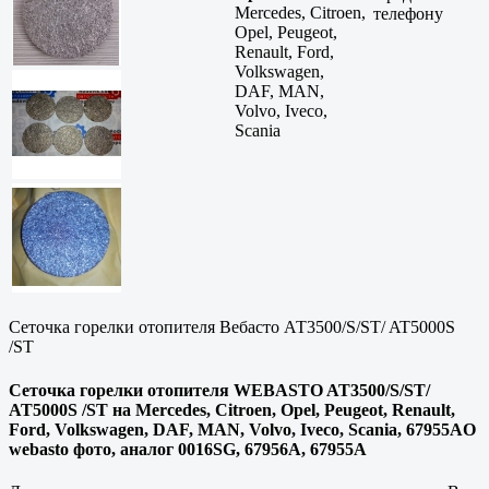
Mercedes, Citroen,
телефону
Opel, Peugeot,
Renault, Ford,
Volkswagen,
DAF, MAN,
Volvo, Iveco,
Scania
Сеточка горелки отопителя Вебасто АТ3500/S/ST/ AT5000S
/ST
Сеточка горелки отопителя WEBASTO AT3500/S/ST/
AT5000S /ST на Mercedes, Citroen, Opel, Peugeot, Renault,
Ford, Volkswagen, DAF, MAN, Volvo, Iveco, Scania, 67955AO
webasto фото, аналог 0016SG, 67956A, 67955A