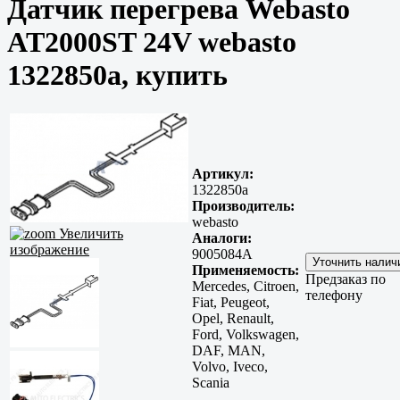
Датчик перегрева Webasto
AT2000ST 24V webasto
1322850a, купить
Артикул:
1322850a
Производитель:
webasto
Увеличить
Аналоги:
изображение
9005084A
Применяемость:
Предзаказ по
Mercedes, Citroen,
телефону
Fiat, Peugeot,
Opel, Renault,
Ford, Volkswagen,
DAF, MAN,
Volvo, Iveco,
Scania