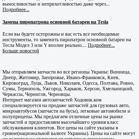
выносливостью и неприхотливостью даже через...
Подробнее...
Замена пиропатрона основной батареи на Tesla
Если вы будете осторожны и вас есть все необходимые
инструменты, то заменить пиропатрон основной батареи на
Тесла Модел 3 или Y вполне реально....
Подробнее...
Больше новостей
Мы отправляем запчасти во все регионы Украны: Винница,
Днепр, Житомир, Запорожье, Ивано-Франковск, Киев,
Кировоград, Луцк, Львов, Николаев, Одесса, Полтава, Ровно,
Сумы, Тернополь, Ужгород, Харьков, Херсон, Хмельницкий,
Черкассы, Чернигов, Черновцы.
Интернет магазин автозапчастей Ходовик.ком
специализируется на продаже запчастей для грузовых авто,
микроавтобусов (запчасти на бусы), легковые автомобили и
полуприцепы. Мы предлагаем отличные цены на рынке
запчастей и предоставляем высочайшего уровня класс
обслуживания клиентов. Все цены на сайте указаны в
гривне(национальной валюте Украины). Цены на сайте могут
не значительно отличатся от заявленых менеджером.