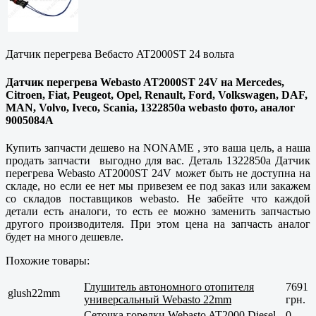
Датчик перегрева Вебасто AT2000ST 24 вольта
Датчик перегрева Webasto AT2000ST 24V на Mercedes,
Citroen, Fiat, Peugeot, Opel, Renault, Ford, Volkswagen, DAF,
MAN, Volvo, Iveco, Scania, 1322850a webasto фото, аналог
9005084A
Купить запчасти дешево на NONAME , это ваша цель, а наша
продать запчасти выгодно для вас. Деталь 1322850a Датчик
перегрева Webasto AT2000ST 24V может быть не доступна на
складе, но если ее нет мы привезем ее под заказ или закажем
со складов поставщиков webasto. Не забейте что каждой
детали есть аналоги, то есть ее можно заменить запчастью
другого производителя. При этом цена на запчасть аналог
будет на много дешевле.
Похожие товары:
Глушитель автономного отопителя
7691
glush22mm
универсальный Webasto 22mm
грн.
Сеточка горелки Webasto AT2000 Diesel
0