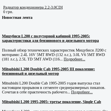
Радиатор кондеционера 2.2-3.0CDI
0 грн.
Новостная лента
Мицубиси L200 с полуторной кабиной 1995-2005:
характеристики для бензинового и дизельного мотора
Полный обзор технических характеристик Мицубиси Л200 с
моторами: 2.4L 16V 5MT RWD (132 л.с.), 3.0L V6 5MT RWD
(181 л.с.), 2.5L TD 5MT AWD (116...
Подробнее...
Mitsubishi L200 Double Cab 1995-2005 III поколение:
бензиновый и дизельный мотор
Mitsubishi L200 Double Cab 1995-2005 годов выпуска стал
настоящим прорывом в сегменте среднеразмерных пикапов.
Сочетая в себе практичность рабочего...
Подробнее...
Mitsubishi L200 1995-2005: третье поколение, Single Cab