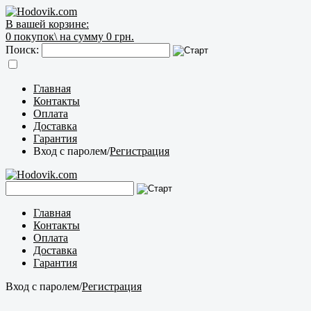
В вашей корзине:
0
покупок\
на сумму 0 грн.
Поиск:
Главная
Контакты
Оплата
Доставка
Гарантия
Вход с паролем
/
Регистрация
Главная
Контакты
Оплата
Доставка
Гарантия
Вход с паролем
/
Регистрация