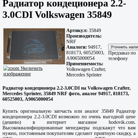
Радиатор кондеционера 2.2-
3.0CDI Volkswagen 35849
Артикул:
35849
Производитель:
NRF
Аналоги:
94917,
818173, 60525003,
Предзаказ по
A9065000054
телефону
Применяемость:
Увеличить
Volkswagen Crafter,
изображение
Mercedes Sprinter
Радиатор кондеционера 2.2-3.0CDI на Volkswagen Crafter,
Mercedes Sprinter, 35849 NRF фото, аналог 94917, 818173,
60525003, A9065000054
Купить оригинальную запчасть или аналог 35849 Радиатор
кондеционера 2.2-3.0CDI возможно по очень выгодной цене
(дешево) в интернет магазине hodovik.com.
Высококвалифицированные менеджеры подскажут что вам
нужно, постоянным покупателям сделают приятную скидку, а