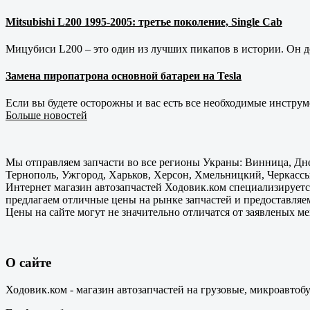
Mitsubishi L200 1995-2005: третье поколение, Single Cab
Мицубиси L200 – это один из лучших пикапов в истории. Он д
Замена пиропатрона основной батареи на Tesla
Если вы будете осторожны и вас есть все необходимые инструм
Больше новостей
Мы отправляем запчасти во все регионы Украны: Винница, Дне
Тернополь, Ужгород, Харьков, Херсон, Хмельницкий, Черкассы
Интернет магазин автозапчастей Ходовик.ком специализируется
предлагаем отличные цены на рынке запчастей и предоставляе
Цены на сайте могут не значительно отличатся от заявленых м
О сайте
Ходовик.ком - магазин автозапчастей на грузовые, микроавтоб