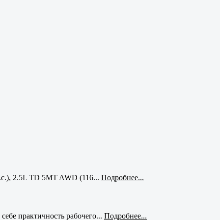
с.), 2.5L TD 5MT AWD (116...
Подробнее...
себе практичность рабочего...
Подробнее...