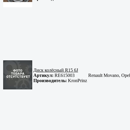
Диск колёсный R15 6J
Артикул:
RE615003
Renault Movano, Opel
Производитель:
KronPrinz