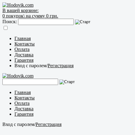
В вашей корзине:
0
покупок\
на сумму 0 грн.
Поиск:
Главная
Контакты
Оплата
Доставка
Гарантия
Вход с паролем
/
Регистрация
Главная
Контакты
Оплата
Доставка
Гарантия
Вход с паролем
/
Регистрация