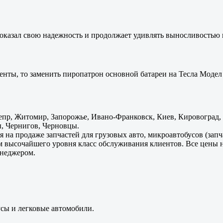
оказал свою надежность и продолжает удивлять выносливостью 
енты, то заменить пиропатрон основной батареи на Тесла Модел 
пр, Житомир, Запорожье, Ивано-Франковск, Киев, Кировоград, Л
, Чернигов, Черновцы.
 на продаже запчастей для грузовых авто, микроавтобусов (зап
м высочайшего уровня класс обслуживания клиентов. Все цены 
енеджером.
усы и легковые автомобили.