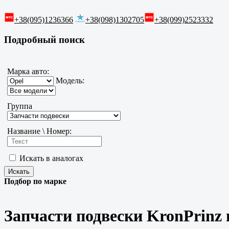
+38(095)1236366
+38(098)1302705
+38(099)2523332
Подробный поиск
Марка авто:
Модель:
Группа
Название \ Номер:
Искать в аналогах
Подбор по марке
Запчасти подвески KronPrinz 