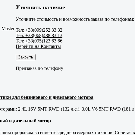
Уточнить наличие
Уточните стоимость и возможность заказа по телефонам:
 Master
Тел: +38(099)252 33 32
Тел: +38(068)488 83 13
Тел: +38(095)123 63 66
Перейти на Контакты
Закрыть
Предзаказ по телефону
тики для бензинового и дизельного мотора
орами: 2.4L 16V 5MT RWD (132 л.с.), 3.0L V6 5MT RWD (181 л.
новый и дизельный мотор
оящим прорывом в сегменте среднеразмерных пикапов. Сочетая в 