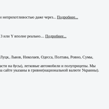
и неприхотливостью даже через...
Подробнее...
3 или Y вполне реально....
Подробнее...
уцк, Львов, Николаев, Одесса, Полтава, Ровно, Сумы,
части на бусы), легковые автомобили и полуприцепы. Мы
на сайте указаны в гривне(национальной валюте Украины).