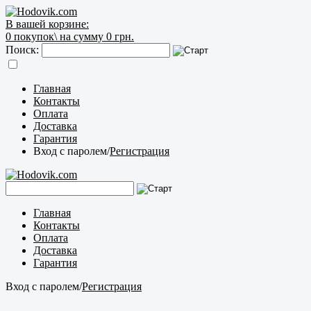
В вашей корзине:
0
покупок\
на сумму 0 грн.
Поиск:
Главная
Контакты
Оплата
Доставка
Гарантия
Вход с паролем
/
Регистрация
Главная
Контакты
Оплата
Доставка
Гарантия
Вход с паролем
/
Регистрация