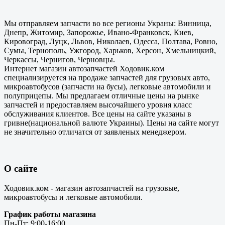
Мы отправляем запчасти во все регионы Украны: Винница,
Днепр, Житомир, Запорожье, Ивано-Франковск, Киев,
Кировоград, Луцк, Львов, Николаев, Одесса, Полтава, Ровно,
Сумы, Тернополь, Ужгород, Харьков, Херсон, Хмельницкий,
Черкассы, Чернигов, Черновцы.
Интернет магазин автозапчастей Ходовик.ком
специализируется на продаже запчастей для грузовых авто,
микроавтобусов (запчасти на бусы), легковые автомобили и
полуприцепы. Мы предлагаем отличные цены на рынке
запчастей и предоставляем высочайшего уровня класс
обслуживания клиентов. Все цены на сайте указаны в
гривне(национальной валюте Украины). Цены на сайте могут
не значительно отличатся от заявленых менеджером.
О сайте
Ходовик.ком - магазин автозапчастей на грузовые,
микроавтобусы и легковые автомобили.
График работы магазина
Пн-Пт: 9:00-16:00