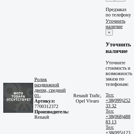
Предзаказ
по телефону
Уточнить
наличие
×
Уточнить
наличие
Уточните
стоимость и
возможность
заказа по
Ролик
телефонам:
раздвижной
двери, средний
Тел:
01-
Renault Trafic,
+38(099)252
Артикул:
Opel Vivaro
33 32
7700312372
Тел:
Производитель:
+38(068)488
Renault
83 13
Тел:
+38(095)123