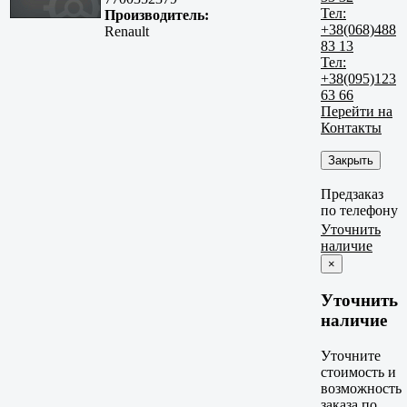
Тел:
Производитель:
+38(068)488
Renault
83 13
Тел:
+38(095)123
63 66
Перейти на
Контакты
Закрыть
Предзаказ
по телефону
Уточнить
наличие
×
Уточнить
наличие
Уточните
стоимость и
возможность
заказа по