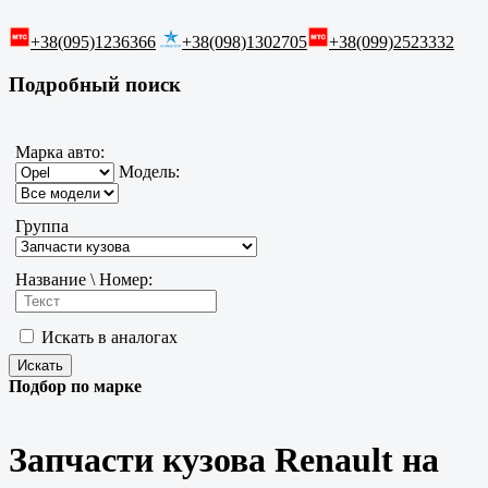
+38(095)1236366
+38(098)1302705
+38(099)2523332
Подробный поиск
Марка авто:
Модель:
Группа
Название \ Номер:
Искать в аналогах
Подбор по марке
Запчасти кузова Renault на