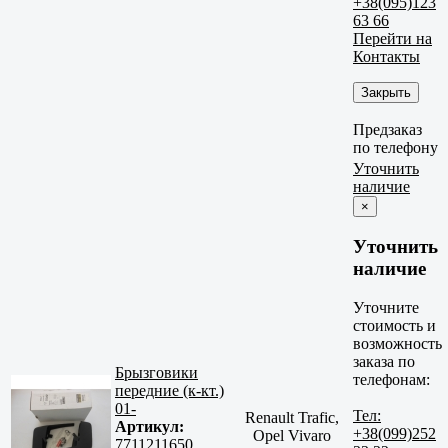
+38(095)123
63 66
Перейти на
Контакты
Закрыть
Предзаказ
по телефону
Уточнить
наличие
×
Уточнить
наличие
Уточните
стоимость и
возможность
заказа по
Брызговики
телефонам:
передние (к-кт.)
01-
Тел:
Renault Trafic,
Артикул:
+38(099)252
Opel Vivaro
7711211650