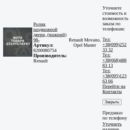
Уточните
стоимость и
возможность
заказа по
Ролик
телефонам:
раздвижной
двери, (нижний)
Тел:
98-
Renault Movano,
+38(099)252
Артикул:
Opel Master
33 32
8200080754
Тел:
Производитель:
+38(068)488
Renault
83 13
Тел:
+38(095)123
63 66
Перейти на
Контакты
Закрыть
Предзаказ
по телефону
Уточнить
наличие