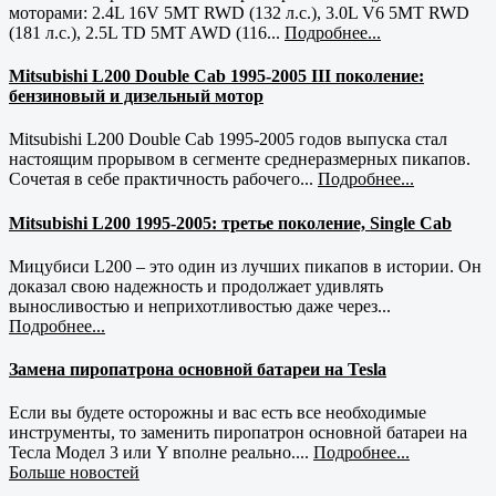
моторами: 2.4L 16V 5MT RWD (132 л.с.), 3.0L V6 5MT RWD
(181 л.с.), 2.5L TD 5MT AWD (116...
Подробнее...
Mitsubishi L200 Double Cab 1995-2005 III поколение:
бензиновый и дизельный мотор
Mitsubishi L200 Double Cab 1995-2005 годов выпуска стал
настоящим прорывом в сегменте среднеразмерных пикапов.
Сочетая в себе практичность рабочего...
Подробнее...
Mitsubishi L200 1995-2005: третье поколение, Single Cab
Мицубиси L200 – это один из лучших пикапов в истории. Он
доказал свою надежность и продолжает удивлять
выносливостью и неприхотливостью даже через...
Подробнее...
Замена пиропатрона основной батареи на Tesla
Если вы будете осторожны и вас есть все необходимые
инструменты, то заменить пиропатрон основной батареи на
Тесла Модел 3 или Y вполне реально....
Подробнее...
Больше новостей