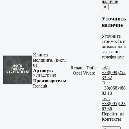
наличие
×
Уточнить
наличие
Уточните
стоимость и
возможность
заказа по
Клипса
телефонам:
молдинга, (к-кт.)
01-
Тел:
Renault Trafic,
Артикул:
+38(099)252
Opel Vivaro
7701470769
33 32
Производитель:
Тел:
Renault
+38(068)488
83 13
Тел:
+38(095)123
63 66
Перейти на
Контакты