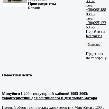
33 32
Производитель:
Тел:
Renault
+38(068)488
83 13
Тел:
+38(095)123
63 66
Перейти на
Контакты
Закрыть
Предзаказ
по телефону
Новостная лента
Мицубиси L200 с полуторной кабиной 1995-2005:
характеристики для бензинового и дизельного мотора
Полный обзор технических характеристик Мицубиси Л200 с