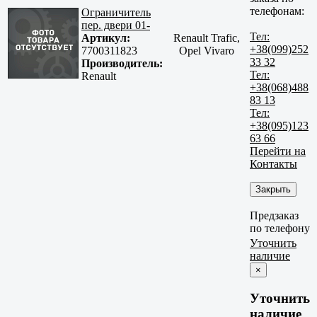
телефонам:
Ограничитель
пер. двери 01-
Тел:
Артикул:
Renault Trafic,
+38(099)252
7700311823
Opel Vivaro
33 32
Производитель:
Тел:
Renault
+38(068)488
83 13
Тел:
+38(095)123
63 66
Перейти на
Контакты
Закрыть
Предзаказ
по телефону
Уточнить
наличие
×
Уточнить
наличие