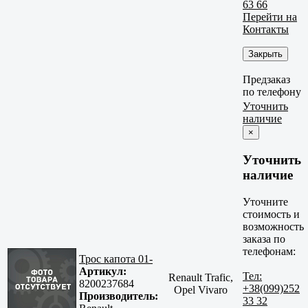
63 66
Перейти на
Контакты
Закрыть
Предзаказ
по телефону
Уточнить
наличие
×
Уточнить
наличие
Уточните
стоимость и
возможность
заказа по
телефонам:
Трос капота 01-
Артикул:
Тел:
Renault Trafic,
8200237684
+38(099)252
Opel Vivaro
Производитель:
33 32