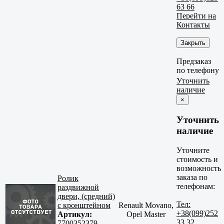
63 66
Перейти на
Контакты
Закрыть
Предзаказ
по телефону
Уточнить
наличие
×
Уточнить
наличие
Уточните
стоимость и
возможность
заказа по
Ролик
телефонам:
раздвижной
двери, (средний)
Тел:
с кронштейном
Renault Movano,
+38(099)252
Артикул:
Opel Master
33 32
7700352379