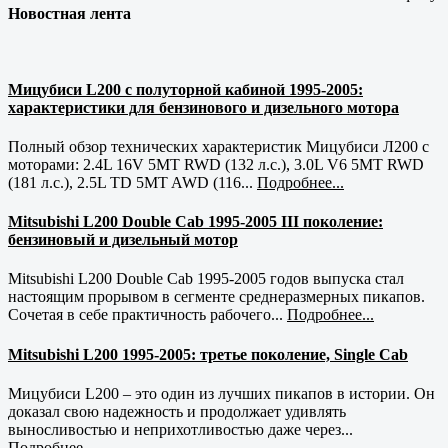
Новостная лента
Мицубиси L200 с полуторной кабиной 1995-2005:
характеристики для бензинового и дизельного мотора
Полный обзор технических характеристик Мицубиси Л200 с
моторами: 2.4L 16V 5MT RWD (132 л.с.), 3.0L V6 5MT RWD
(181 л.с.), 2.5L TD 5MT AWD (116...
Подробнее...
Mitsubishi L200 Double Cab 1995-2005 III поколение:
бензиновый и дизельный мотор
Mitsubishi L200 Double Cab 1995-2005 годов выпуска стал
настоящим прорывом в сегменте среднеразмерных пикапов.
Сочетая в себе практичность рабочего...
Подробнее...
Mitsubishi L200 1995-2005: третье поколение, Single Cab
Мицубиси L200 – это один из лучших пикапов в истории. Он
доказал свою надежность и продолжает удивлять
выносливостью и неприхотливостью даже через...
Подробнее...