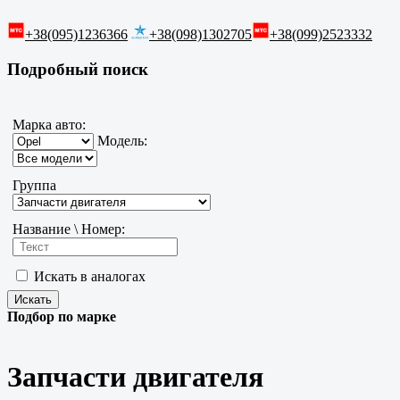
+38(095)1236366
+38(098)1302705
+38(099)2523332
Подробный поиск
Марка авто:
Модель:
Группа
Название \ Номер:
Искать в аналогах
Подбор по марке
Запчасти двигателя