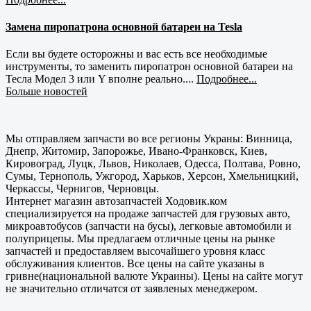
Замена пиропатрона основной батареи на Tesla
Если вы будете осторожны и вас есть все необходимые
инструменты, то заменить пиропатрон основной батареи на
Тесла Модел 3 или Y вполне реально....
Подробнее...
Больше новостей
Мы отправляем запчасти во все регионы Украны: Винница,
Днепр, Житомир, Запорожье, Ивано-Франковск, Киев,
Кировоград, Луцк, Львов, Николаев, Одесса, Полтава, Ровно,
Сумы, Тернополь, Ужгород, Харьков, Херсон, Хмельницкий,
Черкассы, Чернигов, Черновцы.
Интернет магазин автозапчастей Ходовик.ком
специализируется на продаже запчастей для грузовых авто,
микроавтобусов (запчасти на бусы), легковые автомобили и
полуприцепы. Мы предлагаем отличные цены на рынке
запчастей и предоставляем высочайшего уровня класс
обслуживания клиентов. Все цены на сайте указаны в
гривне(национальной валюте Украины). Цены на сайте могут
не значительно отличатся от заявленых менеджером.