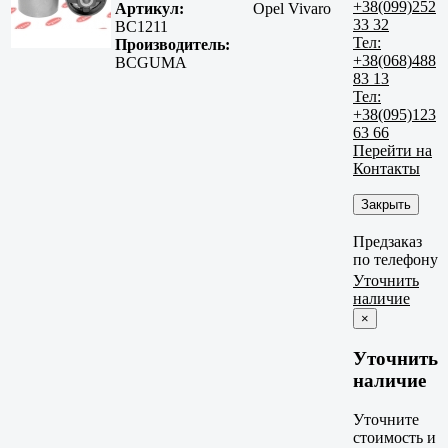
+38(099)252
Артикул:
Opel Vivaro
33 32
BC1211
Тел:
Производитель:
+38(068)488
BCGUMA
83 13
Тел:
+38(095)123
63 66
Перейти на
Контакты
Закрыть
Предзаказ
по телефону
Уточнить
наличие
×
Уточнить
наличие
Уточните
стоимость и