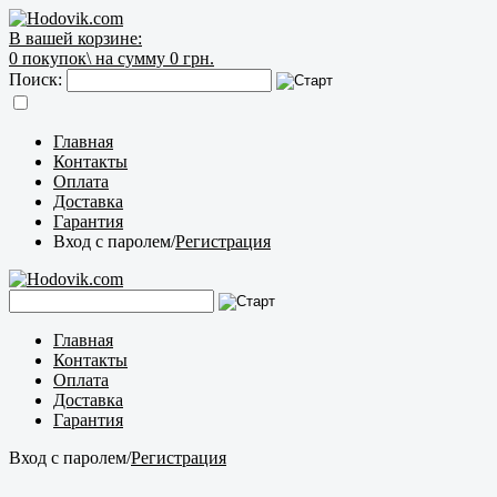
В вашей корзине:
0
покупок\
на сумму 0 грн.
Поиск:
Главная
Контакты
Оплата
Доставка
Гарантия
Вход с паролем
/
Регистрация
Главная
Контакты
Оплата
Доставка
Гарантия
Вход с паролем
/
Регистрация