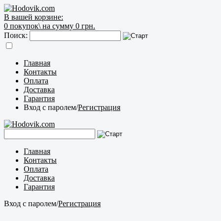
В вашей корзине:
0
покупок\
на сумму 0 грн.
Поиск:
Главная
Контакты
Оплата
Доставка
Гарантия
Вход с паролем
/
Регистрация
Главная
Контакты
Оплата
Доставка
Гарантия
Вход с паролем
/
Регистрация