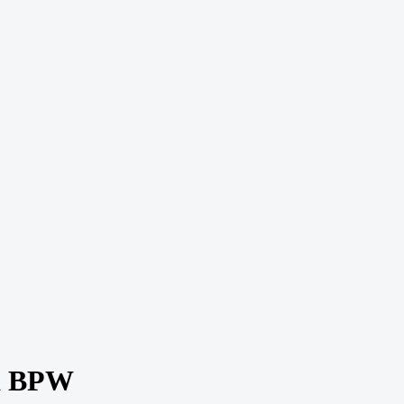
а BPW