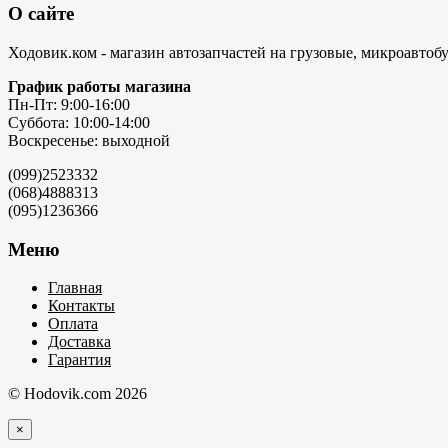
О сайте
Ходовик.ком - магазин автозапчастей на грузовые, микроавтоб
График работы магазина
Пн-Пт: 9:00-16:00
Суббота: 10:00-14:00
Воскресенье: выходной
(099)2523332
(068)4888313
(095)1236366
Меню
Главная
Контакты
Оплата
Доставка
Гарантия
© Hodovik.com 2026
×