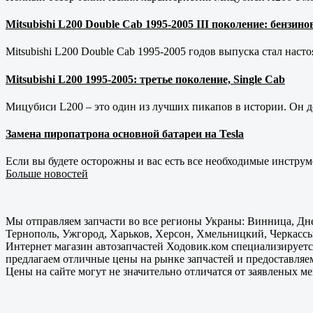
Mitsubishi L200 Double Cab 1995-2005 III поколение: бензи
Mitsubishi L200 Double Cab 1995-2005 годов выпуска стал наст
Mitsubishi L200 1995-2005: третье поколение, Single Cab
Мицубиси L200 – это один из лучших пикапов в истории. Он д
Замена пиропатрона основной батареи на Tesla
Если вы будете осторожны и вас есть все необходимые инструм
Больше новостей
Мы отправляем запчасти во все регионы Украны: Винница, Дне
Тернополь, Ужгород, Харьков, Херсон, Хмельницкий, Черкассы
Интернет магазин автозапчастей Ходовик.ком специализируется
предлагаем отличные цены на рынке запчастей и предоставляе
Цены на сайте могут не значительно отличатся от заявленых м