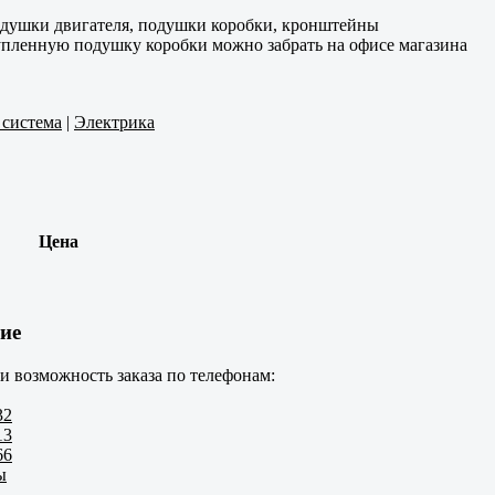
одушки двигателя, подушки коробки, кронштейны
Купленную подушку коробки можно забрать на офисе магазина
 система
|
Электрика
Цена
ие
и возможность заказа по телефонам:
32
13
66
ы