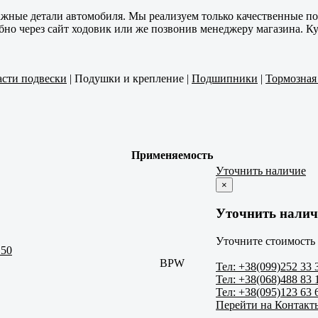
ажные детали автомобиля. Мы реализуем только качественные п
обно через сайт ходовик или же позвонив менеджеру магазина. 
асти подвески
|
Подушки и крепление
|
Подшипники
|
Тормозная
Применяемость
Уточнить наличие
×
Уточнить налич
Уточните стоимость 
150
BPW
Тел: +38(099)252 33 
Тел: +38(068)488 83 
Тел: +38(095)123 63 
Перейти на Контакт