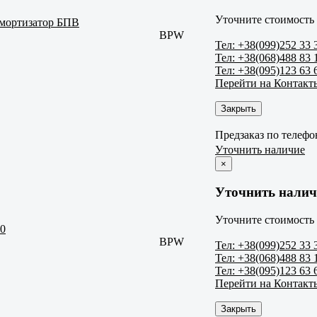
Уточните стоимость 
амортизатор БПВ
BPW
Тел: +38(099)252 33 
Тел: +38(068)488 83 
Тел: +38(095)123 63 
Перейти на Контакт
Закрыть
Предзаказ по телефо
Уточнить наличие
×
Уточнить налич
Уточните стоимость 
20
BPW
Тел: +38(099)252 33 
Тел: +38(068)488 83 
Тел: +38(095)123 63 
Перейти на Контакт
Закрыть