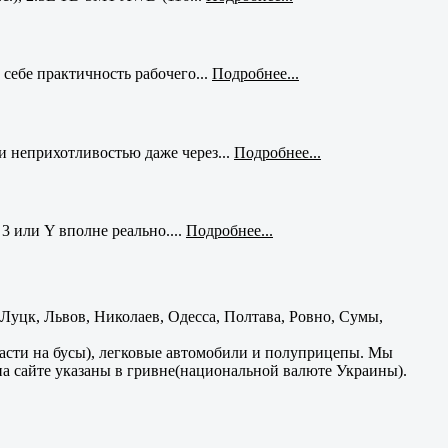
себе практичность рабочего...
Подробнее...
и неприхотливостью даже через...
Подробнее...
3 или Y вполне реально....
Подробнее...
уцк, Львов, Николаев, Одесса, Полтава, Ровно, Сумы,
части на бусы), легковые автомобили и полуприцепы. Мы
на сайте указаны в гривне(национальной валюте Украины).