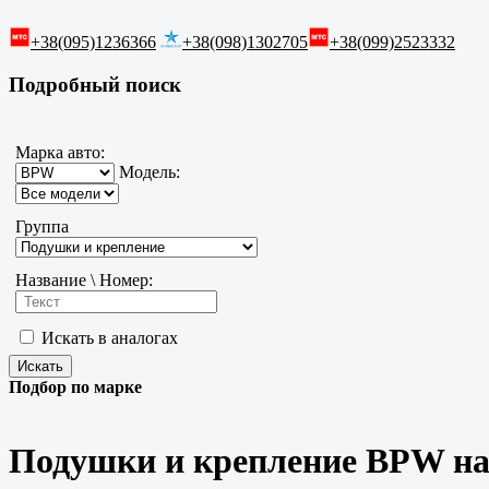
+38(095)1236366
+38(098)1302705
+38(099)2523332
Подробный поиск
Марка авто:
Модель:
Группа
Название \ Номер:
Искать в аналогах
Подбор по марке
Подушки и крепление BPW н