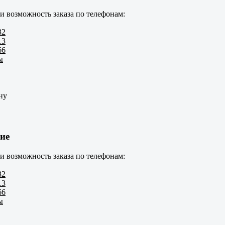
и возможность заказа по телефонам:
32
13
66
ы
ну
ие
и возможность заказа по телефонам:
32
13
66
ы