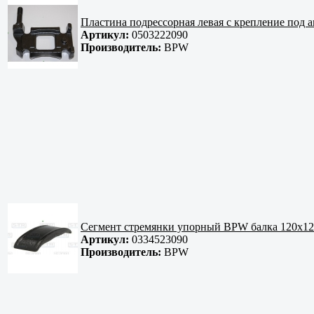
Пластина подрессорная левая с крепление под 
Артикул:
0503222090
Производитель:
BPW
Сегмент стремянки упорный BPW балка 120x1
Артикул:
0334523090
Производитель:
BPW