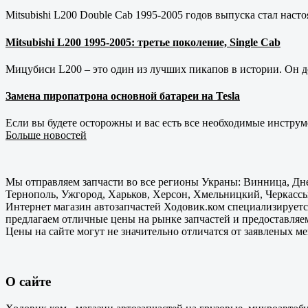
Mitsubishi L200 Double Cab 1995-2005 годов выпуска стал наст
Mitsubishi L200 1995-2005: третье поколение, Single Cab
Мицубиси L200 – это один из лучших пикапов в истории. Он д
Замена пиропатрона основной батареи на Tesla
Если вы будете осторожны и вас есть все необходимые инструм
Больше новостей
Мы отправляем запчасти во все регионы Украны: Винница, Дне
Тернополь, Ужгород, Харьков, Херсон, Хмельницкий, Черкассы
Интернет магазин автозапчастей Ходовик.ком специализируется
предлагаем отличные цены на рынке запчастей и предоставляе
Цены на сайте могут не значительно отличатся от заявленых м
О сайте