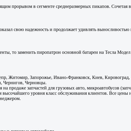
оящим прорывом в сегменте среднеразмерных пикапов. Сочетая в 
оказал свою надежность и продолжает удивлять выносливостью 
енты, то заменить пиропатрон основной батареи на Тесла Модел 
пр, Житомир, Запорожье, Ивано-Франковск, Киев, Кировоград, Л
, Чернигов, Черновцы.
 на продаже запчастей для грузовых авто, микроавтобусов (зап
м высочайшего уровня класс обслуживания клиентов. Все цены 
енеджером.