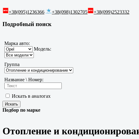
+38(095)1236366
+38(098)1302705
+38(099)2523332
Подробный поиск
Марка авто:
Модель:
Группа
Название \ Номер:
Искать в аналогах
Подбор по марке
Отопление и кондиционирован