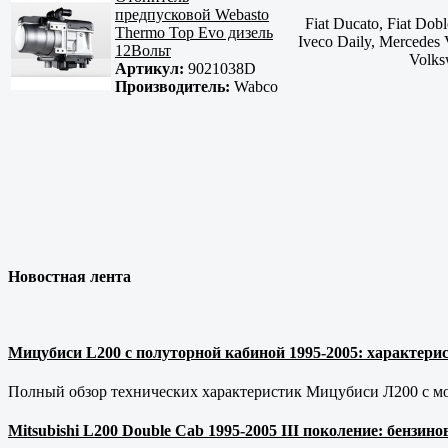
предпусковой Webasto
Fiat Ducato, Fiat Dobl
Thermo Top Evo дизель
Iveco Daily, Mercedes 
12Вольт
Volks
Артикул:
9021038D
Производитель:
Wabco
Новостная лента
Мицубиси L200 с полуторной кабиной 1995-2005: характерис
Полный обзор технических характеристик Мицубиси Л200 с мот
Mitsubishi L200 Double Cab 1995-2005 III поколение: бензи