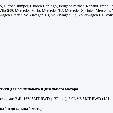
o, Citroen Jumper, Citroen Berlingo, Peugeot Partner, Renault Trafic, 
Vito 639, Mercedes Vario, Mercedes T2, Mercedes Sprinter, Mercede
wagen Crafter, Volkswagen T3, Volkswagen T2, Volkswagen LT, Vo
тики для бензинового и дизельного мотора
орами: 2.4L 16V 5MT RWD (132 л.с.), 3.0L V6 5MT RWD (181 л.
новый и дизельный мотор