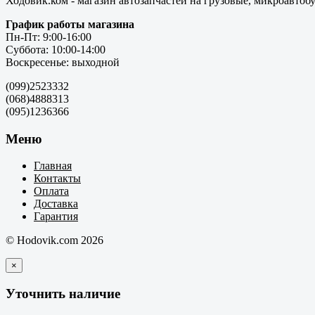
Ходовик.ком - магазин автозапчастей на грузовые, микроавтоб
График работы магазина
Пн-Пт: 9:00-16:00
Суббота: 10:00-14:00
Воскресенье: выходной
(099)2523332
(068)4888313
(095)1236366
Меню
Главная
Контакты
Оплата
Доставка
Гарантия
© Hodovik.com 2026
×
Уточнить наличие