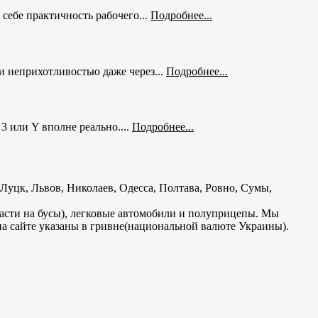
себе практичность рабочего...
Подробнее...
и неприхотливостью даже через...
Подробнее...
3 или Y вполне реально....
Подробнее...
уцк, Львов, Николаев, Одесса, Полтава, Ровно, Сумы,
части на бусы), легковые автомобили и полуприцепы. Мы
на сайте указаны в гривне(национальной валюте Украины).