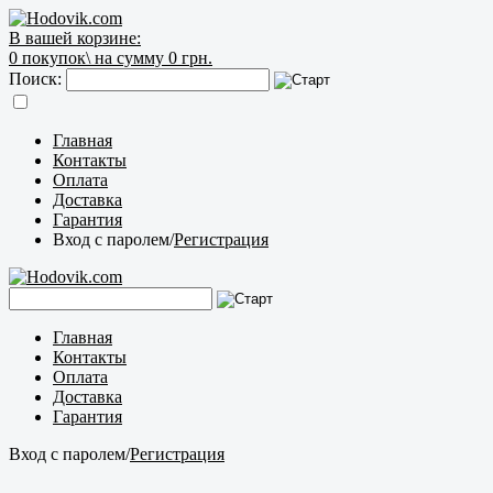
В вашей корзине:
0
покупок\
на сумму 0 грн.
Поиск:
Главная
Контакты
Оплата
Доставка
Гарантия
Вход с паролем
/
Регистрация
Главная
Контакты
Оплата
Доставка
Гарантия
Вход с паролем
/
Регистрация