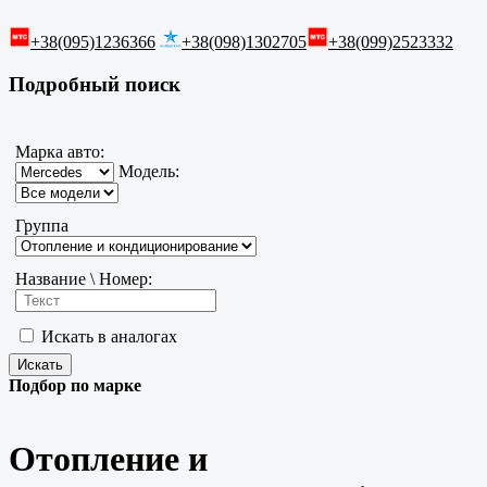
+38(095)1236366
+38(098)1302705
+38(099)2523332
Подробный поиск
Марка авто:
Модель:
Группа
Название \ Номер:
Искать в аналогах
Подбор по марке
Отопление и