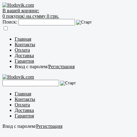
В вашей корзине:
0
покупок\
на сумму 0 грн.
Поиск:
Главная
Контакты
Оплата
Доставка
Гарантия
Вход с паролем
/
Регистрация
Главная
Контакты
Оплата
Доставка
Гарантия
Вход с паролем
/
Регистрация