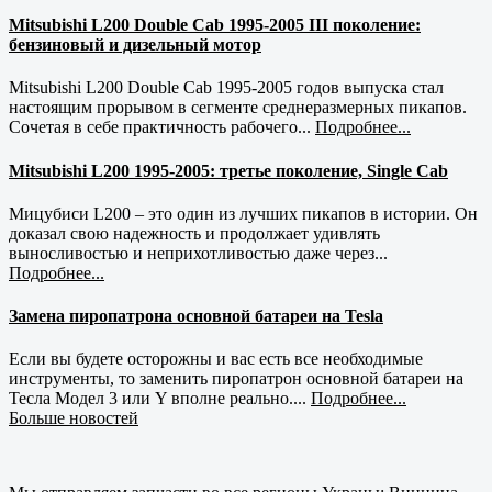
Mitsubishi L200 Double Cab 1995-2005 III поколение:
бензиновый и дизельный мотор
Mitsubishi L200 Double Cab 1995-2005 годов выпуска стал
настоящим прорывом в сегменте среднеразмерных пикапов.
Сочетая в себе практичность рабочего...
Подробнее...
Mitsubishi L200 1995-2005: третье поколение, Single Cab
Мицубиси L200 – это один из лучших пикапов в истории. Он
доказал свою надежность и продолжает удивлять
выносливостью и неприхотливостью даже через...
Подробнее...
Замена пиропатрона основной батареи на Tesla
Если вы будете осторожны и вас есть все необходимые
инструменты, то заменить пиропатрон основной батареи на
Тесла Модел 3 или Y вполне реально....
Подробнее...
Больше новостей