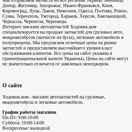
Мы отправляем запчасти во все регионы Украны: Винница,
Днепр, Житомир, Запорожье, Ивано-Франковск, Киев,
Кировоград, Луцк, Львов, Николаев, Одесса, Полтава, Ровно,
Сумы, Тернополь, Ужгород, Харьков, Херсон, Хмельницкий,
Черкассы, Чернигов, Черновцы.
Интернет магазин автозапчастей Ходовик.ком
специализируется на продаже запчастей для грузовых авто,
микроавтобусов (запчасти на бусы), легковые автомобили и
полуприцепы. Мы предлагаем отличные цены на рынке
запчастей и предоставляем высочайшего уровня класс
обслуживания клиентов. Все цены на сайте указаны в
гривне(национальной валюте Украины). Цены на сайте могут
не значительно отличатся от заявленых менеджером.
О сайте
Ходовик.ком - магазин автозапчастей на грузовые,
микроавтобусы и легковые автомобили.
График работы магазина
Пн-Пт: 9:00-16:00
Суббота: 10:00-14:00
Воскресенье: выходной