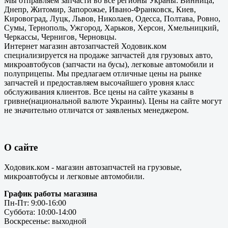
Мы отправляем запчасти во все регионы Украны: Винница,
Днепр, Житомир, Запорожье, Ивано-Франковск, Киев,
Кировоград, Луцк, Львов, Николаев, Одесса, Полтава, Ровно,
Сумы, Тернополь, Ужгород, Харьков, Херсон, Хмельницкий,
Черкассы, Чернигов, Черновцы.
Интернет магазин автозапчастей Ходовик.ком
специализируется на продаже запчастей для грузовых авто,
микроавтобусов (запчасти на бусы), легковые автомобили и
полуприцепы. Мы предлагаем отличные цены на рынке
запчастей и предоставляем высочайшего уровня класс
обслуживания клиентов. Все цены на сайте указаны в
гривне(национальной валюте Украины). Цены на сайте могут
не значительно отличатся от заявленых менеджером.
О сайте
Ходовик.ком - магазин автозапчастей на грузовые,
микроавтобусы и легковые автомобили.
График работы магазина
Пн-Пт: 9:00-16:00
Суббота: 10:00-14:00
Воскресенье: выходной