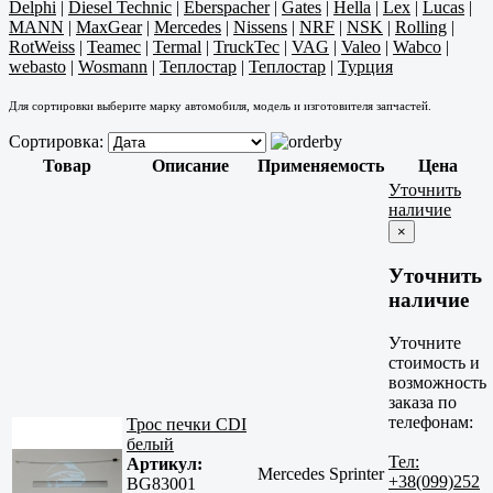
Delphi
|
Diesel Technic
|
Eberspacher
|
Gates
|
Hella
|
Lex
|
Lucas
|
MANN
|
MaxGear
|
Mercedes
|
Nissens
|
NRF
|
NSK
|
Rolling
|
RotWeiss
|
Teamec
|
Termal
|
TruckTec
|
VAG
|
Valeo
|
Wabco
|
webasto
|
Wosmann
|
Теплостар
|
Теплостар
|
Турция
Для сортировки выберите марку автомобиля, модель и изготовителя запчастей.
Сортировка:
Товар
Описание
Применяемость
Цена
Уточнить
наличие
×
Уточнить
наличие
Уточните
стоимость и
возможность
заказа по
телефонам:
Трос печки CDI
белый
Тел:
Артикул:
Mercedes Sprinter
+38(099)252
BG83001