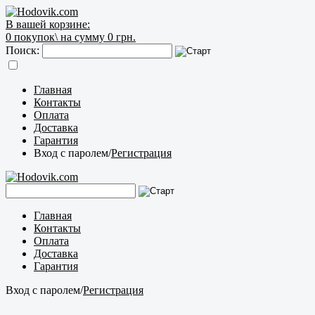
В вашей корзине:
0
покупок\
на сумму 0 грн.
Поиск:
Главная
Контакты
Оплата
Доставка
Гарантия
Вход с паролем
/
Регистрация
Главная
Контакты
Оплата
Доставка
Гарантия
Вход с паролем
/
Регистрация