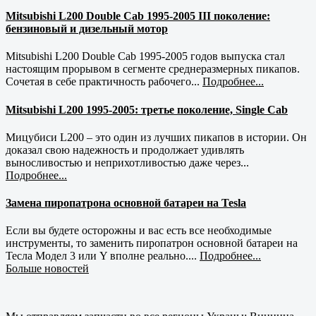
Mitsubishi L200 Double Cab 1995-2005 III поколение:
бензиновый и дизельный мотор
Mitsubishi L200 Double Cab 1995-2005 годов выпуска стал
настоящим прорывом в сегменте среднеразмерных пикапов.
Сочетая в себе практичность рабочего...
Подробнее...
Mitsubishi L200 1995-2005: третье поколение, Single Cab
Мицубиси L200 – это один из лучших пикапов в истории. Он
доказал свою надежность и продолжает удивлять
выносливостью и неприхотливостью даже через...
Подробнее...
Замена пиропатрона основной батареи на Tesla
Если вы будете осторожны и вас есть все необходимые
инструменты, то заменить пиропатрон основной батареи на
Тесла Модел 3 или Y вполне реально....
Подробнее...
Больше новостей