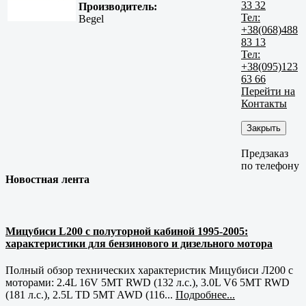
33 32
Производитель:
Тел:
Begel
+38(068)488
83 13
Тел:
+38(095)123
63 66
Перейти на
Контакты
Закрыть
Предзаказ
по телефону
Новостная лента
Мицубиси L200 с полуторной кабиной 1995-2005:
характеристики для бензинового и дизельного мотора
Полный обзор технических характеристик Мицубиси Л200 с
моторами: 2.4L 16V 5MT RWD (132 л.с.), 3.0L V6 5MT RWD
(181 л.с.), 2.5L TD 5MT AWD (116...
Подробнее...