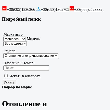
+38(095)1236366
+38(098)1302705
+38(099)2523332
Подробный поиск
Марка авто:
Модель:
Группа
Название \ Номер:
Искать в аналогах
Подбор по марке
Отопление и