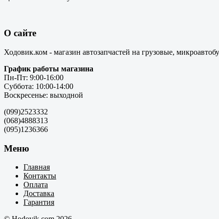
О сайте
Ходовик.ком - магазин автозапчастей на грузовые, микроавтоб
График работы магазина
Пн-Пт: 9:00-16:00
Суббота: 10:00-14:00
Воскресенье: выходной
(099)2523332
(068)4888313
(095)1236366
Меню
Главная
Контакты
Оплата
Доставка
Гарантия
© Hodovik.com 2026