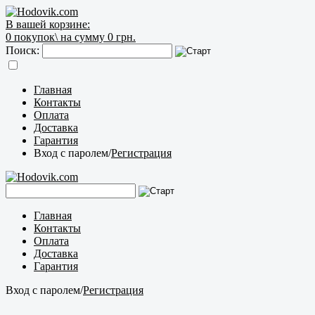
В вашей корзине:
0
покупок\
на сумму 0 грн.
Поиск:
Главная
Контакты
Оплата
Доставка
Гарантия
Вход с паролем
/
Регистрация
Главная
Контакты
Оплата
Доставка
Гарантия
Вход с паролем
/
Регистрация