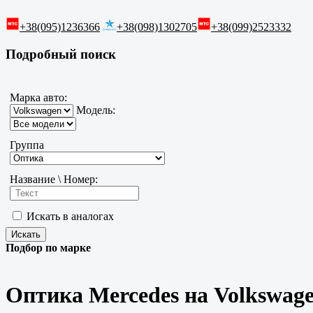
+38(095)1236366
+38(098)1302705
+38(099)2523332
Подробный поиск
Марка авто:
Модель:
Группа
Название \ Номер:
Искать в аналогах
Подбор по марке
Оптика Mercedes на Volkswag