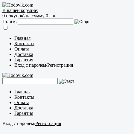
В вашей корзине:
0
покупок\
на сумму 0 грн.
Поиск:
Главная
Контакты
Оплата
Доставка
Гарантия
Вход с паролем
/
Регистрация
Главная
Контакты
Оплата
Доставка
Гарантия
Вход с паролем
/
Регистрация