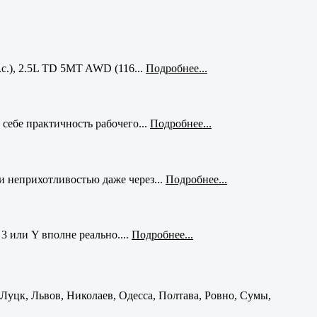
с.), 2.5L TD 5MT AWD (116...
Подробнее...
себе практичность рабочего...
Подробнее...
и неприхотливостью даже через...
Подробнее...
3 или Y вполне реально....
Подробнее...
уцк, Львов, Николаев, Одесса, Полтава, Ровно, Сумы,