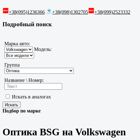
+38(095)1236366
+38(098)1302705
+38(099)2523332
Подробный поиск
Марка авто:
Модель:
Группа
Название \ Номер:
Искать в аналогах
Подбор по марке
Оптика BSG на Volkswagen