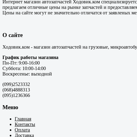
Интернет магазин автозапчастей Ходовик.ком специализируется
предлагаем отличные цены на рынке запчастей и предоставляе
Цены на сайте могут не значительно отличатся от заявленых м
О сайте
Ходовик.ком - магазин автозапчастей на грузовые, микроавтоб
График работы магазина
Пн-Пт: 9:00-16:00
Суббота: 10:00-14:00
Воскресенье: выходной
(099)2523332
(068)4888313
(095)1236366
Меню
Главная
Контакты
Оплата
Доставка