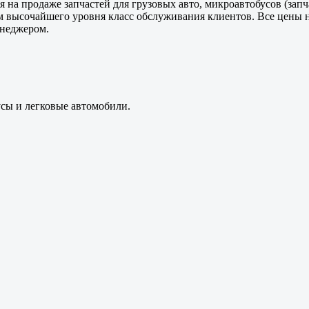
 на продаже запчастей для грузовых авто, микроавтобусов (зап
м высочайшего уровня класс обслуживания клиентов. Все цены 
енеджером.
усы и легковые автомобили.