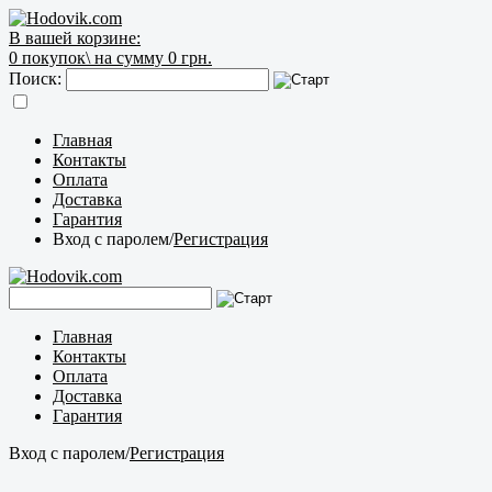
В вашей корзине:
0
покупок\
на сумму 0 грн.
Поиск:
Главная
Контакты
Оплата
Доставка
Гарантия
Вход с паролем
/
Регистрация
Главная
Контакты
Оплата
Доставка
Гарантия
Вход с паролем
/
Регистрация