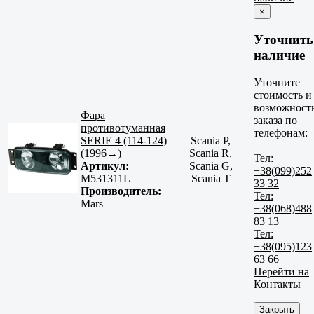
×
Уточнить
наличие
Уточните
стоимость и
возможност
Фара
заказа по
противотуманная
телефонам:
SERIE 4 (114-124)
Scania P,
(1996→)
Scania R,
Тел:
Артикул:
Scania G,
+38(099)252
M531311L
Scania T
33 32
Производитель:
Тел:
Mars
+38(068)488
83 13
Тел:
+38(095)123
63 66
Перейти на
Контакты
Закрыть