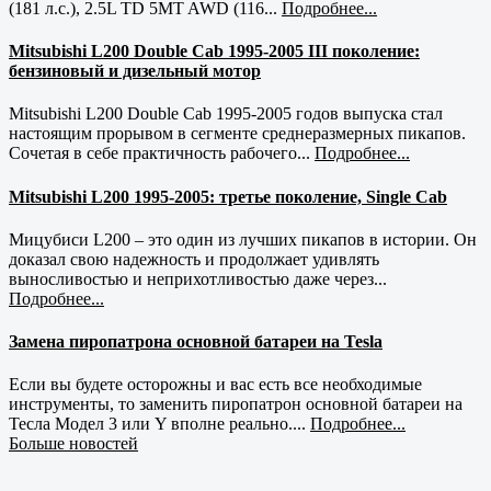
(181 л.с.), 2.5L TD 5MT AWD (116...
Подробнее...
Mitsubishi L200 Double Cab 1995-2005 III поколение:
бензиновый и дизельный мотор
Mitsubishi L200 Double Cab 1995-2005 годов выпуска стал
настоящим прорывом в сегменте среднеразмерных пикапов.
Сочетая в себе практичность рабочего...
Подробнее...
Mitsubishi L200 1995-2005: третье поколение, Single Cab
Мицубиси L200 – это один из лучших пикапов в истории. Он
доказал свою надежность и продолжает удивлять
выносливостью и неприхотливостью даже через...
Подробнее...
Замена пиропатрона основной батареи на Tesla
Если вы будете осторожны и вас есть все необходимые
инструменты, то заменить пиропатрон основной батареи на
Тесла Модел 3 или Y вполне реально....
Подробнее...
Больше новостей