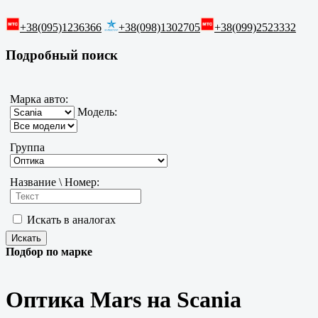
+38(095)1236366
+38(098)1302705
+38(099)2523332
Подробный поиск
Марка авто:
Модель:
Группа
Название \ Номер:
Искать в аналогах
Подбор по марке
Оптика Mars на Scania