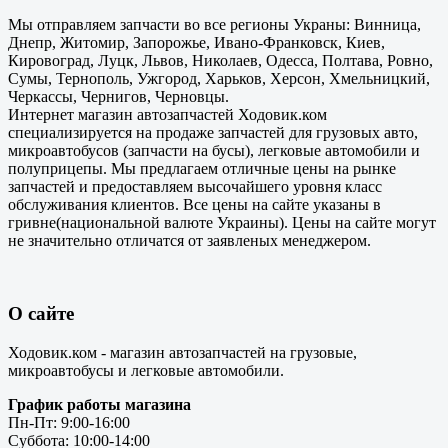
Мы отправляем запчасти во все регионы Украны: Винница,
Днепр, Житомир, Запорожье, Ивано-Франковск, Киев,
Кировоград, Луцк, Львов, Николаев, Одесса, Полтава, Ровно,
Сумы, Тернополь, Ужгород, Харьков, Херсон, Хмельницкий,
Черкассы, Чернигов, Черновцы.
Интернет магазин автозапчастей Ходовик.ком
специализируется на продаже запчастей для грузовых авто,
микроавтобусов (запчасти на бусы), легковые автомобили и
полуприцепы. Мы предлагаем отличные цены на рынке
запчастей и предоставляем высочайшего уровня класс
обслуживания клиентов. Все цены на сайте указаны в
гривне(национальной валюте Украины). Цены на сайте могут
не значительно отличатся от заявленых менеджером.
О сайте
Ходовик.ком - магазин автозапчастей на грузовые,
микроавтобусы и легковые автомобили.
График работы магазина
Пн-Пт: 9:00-16:00
Суббота: 10:00-14:00