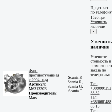
Предзаказ
по телефону
1526 грн.
Уточнить
наличие
×
Уточнить
наличие
Уточните
стоимость и
возможност
заказа по
Фара
телефонам:
противотуманная
Scania P,
с 2004 года
Scania R,
Тел:
Артикул:
Scania G,
+38(099)252
M631320R
Scania T
33 32
Производитель:
Тел:
Mars
+38(068)488
83 13
Тел: