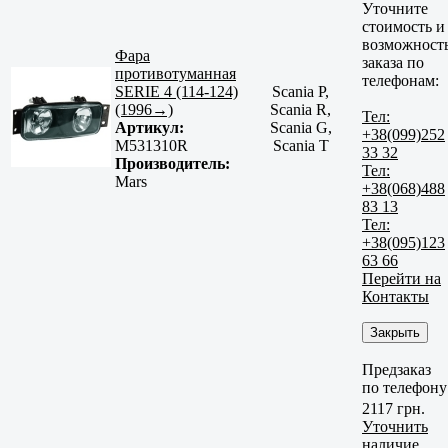
Уточните
стоимость и
возможност
Фара
заказа по
противотуманная
телефонам:
SERIE 4 (114-124)
Scania P,
(1996→)
Scania R,
Тел:
Артикул:
Scania G,
+38(099)252
M531310R
Scania T
33 32
Производитель:
Тел:
Mars
+38(068)488
83 13
Тел:
+38(095)123
63 66
Перейти на
Контакты
Закрыть
Предзаказ
по телефону
2117 грн.
Уточнить
наличие