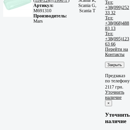
(114-124) (1996→)
Scania R,
Тел:
Артикул:
Scania G,
+38(099)252
M691310
Scania T
33 32
Производитель:
Тел:
Mars
+38(068)488
83 13
Тел:
+38(095)123
63 66
Перейти на
Контакты
Закрыть
Предзаказ
по телефону
2117 грн.
Уточнить
наличие
×
Уточнить
наличие