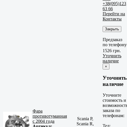
+38(095)123
63 66
Перейти на
Контакты
Закрыть
Предзаказ
по телефону
1526 грн.
Уточнить
наличие
×
Уточнить
наличие
Уточните
стоимость и
возможност
заказа по
Фара
телефонам:
противотуманная
Scania P,
с 2004 года
Scania R,
Тел:
Артикул: