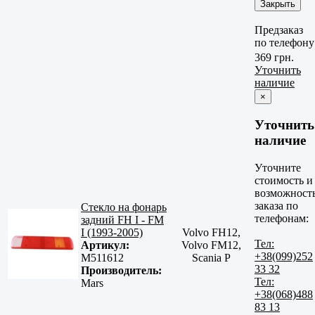
Закрыть
Предзаказ
по телефону
369 грн.
Уточнить
наличие
×
Уточнить
наличие
Уточните
стоимость и
возможност
заказа по
Стекло на фонарь
телефонам:
задний FH I - FM
I (1993-2005)
Volvo FH12,
Тел:
Артикул:
Volvo FM12,
+38(099)252
M511612
Scania P
33 32
Производитель:
Тел:
Mars
+38(068)488
83 13