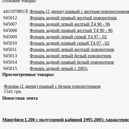
Похожие товары:
4411978RUE
Фонарь (2 двери) правый с желтым поворотнико
945012
Фонарь задний правый желтый поворотник
945007
Фонарь задний левый желтый Т4 90 - 96
945008
Фонарь задний правый желтый Т4 90 - 96
945009
Фонарь задний левый серый Т4 97 - 02
945010
Фонарь задний правый серый Т4 97 - 02
945011
Фонарь задний левый желтый поворотник
945013
Фонарь задний левый белый поворотник
945014
Фонарь задний правый белый поворотник
945015
Фонарь задний левый с 2003-
Просмотренные товары:
Фонарь (2 двери) правый с белым поворотником
1541 грн.
Новостная лента
Мицубиси L200 с полуторной кабиной 1995-2005: характерис