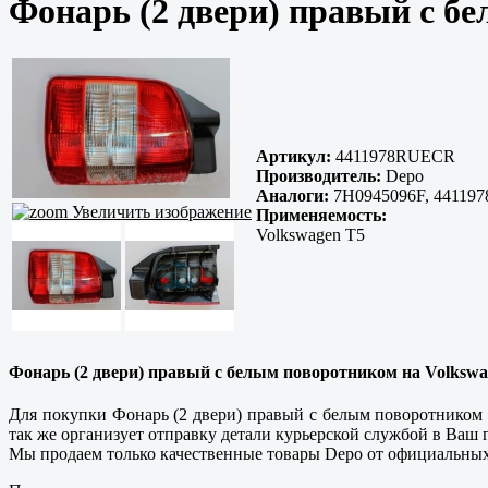
Фонарь (2 двери) правый с 
Артикул:
4411978RUECR
Производитель:
Depo
Аналоги:
7H0945096F, 44119
Увеличить изображение
Применяемость:
Volkswagen T5
Фонарь (2 двери) правый с белым поворотником на Volksw
Для покупки Фонарь (2 двери) правый с белым поворотником
так же организует отправку детали курьерской службой в Ваш 
Мы продаем только
качественные
товары Depo от официальных