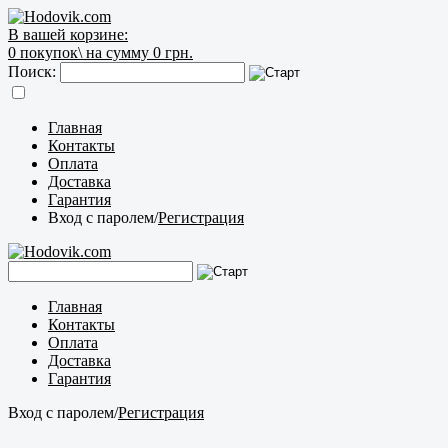
В вашей корзине:
0
покупок\
на сумму 0 грн.
Поиск:
Главная
Контакты
Оплата
Доставка
Гарантия
Вход с паролем
/
Регистрация
Главная
Контакты
Оплата
Доставка
Гарантия
Вход с паролем
/
Регистрация