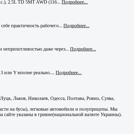
с.), 2.5L TD 5MT AWD (116...
Подробнее...
себе практичность рабочего...
Подробнее...
и неприхотливостью даже через...
Подробнее...
3 или Y вполне реально....
Подробнее...
уцк, Львов, Николаев, Одесса, Полтава, Ровно, Сумы,
части на бусы), легковые автомобили и полуприцепы. Мы
на сайте указаны в гривне(национальной валюте Украины).