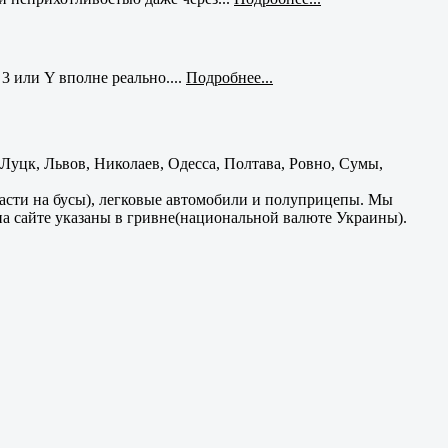
3 или Y вполне реально....
Подробнее...
уцк, Львов, Николаев, Одесса, Полтава, Ровно, Сумы,
части на бусы), легковые автомобили и полуприцепы. Мы
на сайте указаны в гривне(национальной валюте Украины).