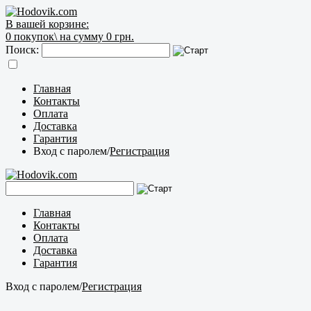
В вашей корзине:
0
покупок\
на сумму 0 грн.
Поиск:
Главная
Контакты
Оплата
Доставка
Гарантия
Вход с паролем
/
Регистрация
Главная
Контакты
Оплата
Доставка
Гарантия
Вход с паролем
/
Регистрация