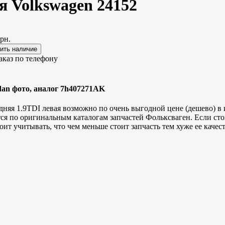
я Volkswagen 24152
рн.
аказ по телефону
idan фото, аналог 7h407271AK
дняя 1.9TDI левая возможно по очень выгодной цене (дешево) в
ся по оригинальным каталогам запчастей Фольксваген. Если сто
ит учитывать, что чем меньше стоит запчасть тем хуже ее качес