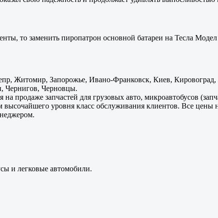
енты, то заменить пиропатрон основной батареи на Тесла Модел 
пр, Житомир, Запорожье, Ивано-Франковск, Киев, Кировоград, Л
, Чернигов, Черновцы.
 на продаже запчастей для грузовых авто, микроавтобусов (зап
м высочайшего уровня класс обслуживания клиентов. Все цены 
енеджером.
усы и легковые автомобили.