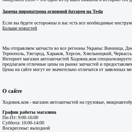
Замена пиропатрона основной батареи на Tesla
Если вы будете осторожны и вас есть все необходимые инструм
Больше новостей
Мы отправляем запчасти во все регионы Украны: Винница, Дне
Тернополь, Ужгород, Харьков, Херсон, Хмельницкий, Черкассы
Интернет магазин автозапчастей Ходовик.ком специализируется
предлагаем отличные цены на рынке запчастей и предоставляе
Цены на сайте могут не значительно отличатся от заявленых м
О сайте
Ходовик.ком - магазин автозапчастей на грузовые, микроавтоб
График работы магазина
Пн-Пт: 9:00-16:00
Суббота: 10:00-14:00
Воскресенье: выходной