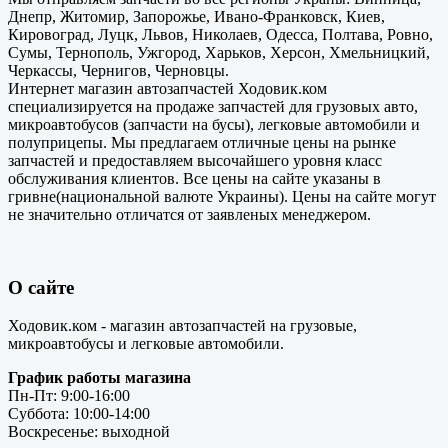
Днепр, Житомир, Запорожье, Ивано-Франковск, Киев,
Кировоград, Луцк, Львов, Николаев, Одесса, Полтава, Ровно,
Сумы, Тернополь, Ужгород, Харьков, Херсон, Хмельницкий,
Черкассы, Чернигов, Черновцы.
Интернет магазин автозапчастей Ходовик.ком
специализируется на продаже запчастей для грузовых авто,
микроавтобусов (запчасти на бусы), легковые автомобили и
полуприцепы. Мы предлагаем отличные цены на рынке
запчастей и предоставляем высочайшего уровня класс
обслуживания клиентов. Все цены на сайте указаны в
гривне(национальной валюте Украины). Цены на сайте могут
не значительно отличатся от заявленых менеджером.
О сайте
Ходовик.ком - магазин автозапчастей на грузовые,
микроавтобусы и легковые автомобили.
График работы магазина
Пн-Пт: 9:00-16:00
Суббота: 10:00-14:00
Воскресенье: выходной