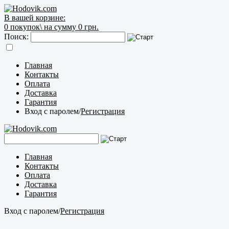
В вашей корзине:
0
покупок\
на сумму 0 грн.
Поиск:
Главная
Контакты
Оплата
Доставка
Гарантия
Вход с паролем
/
Регистрация
Главная
Контакты
Оплата
Доставка
Гарантия
Вход с паролем
/
Регистрация