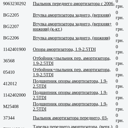
0
9063230292
Пыльник переднего амортизатора с 2006-
грн.
0
BG2205
Втулка амортизатора заднего, (верхняя)
грн.
Втулка амортизатора заднего, (верхняя+
0
BG2207
нижняя) (к-кт.)
грн.
0
BG2206
Втулка амортизатора заднего, (нижняя)
грн.
0
1142401900
Опора амортизатора, 1.9-2.5TDI
грн.
Отбойник+пыльник пер. амортизатора,
0
36568
1.9-2.5TDI
грн.
Отбойник+пыльник пер. амортизатора,
0
05410
1.9-2.5TDI
грн.
Подшипник опоры амортизатора, 1.9-
0
412012
2.5TDI
грн.
Подшипник опоры амортизатора, 1.9-
0
1142402000
2.5TDI
грн.
Подшипник опоры амортизатора, 1.9-
0
M25408
2.5TDI
грн.
0
37344
Пыльник амортизатора переднего, 03-
грн.
Тарелка переднего амортизатора, (верх.)
0