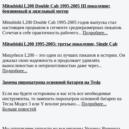
Mitsubishi L200 Double Cab 1995-2005 III поколение:
бензиновый и дизельный мотор
Mitsubishi L200 Double Cab 1995-2005 годов выпуска стал
настоящим прорывом в сегменте среднеразмерных пикапов.
Сочетая в себе практичность рабочего...
Подробнее...
Mitsubishi L200 1995-2005: третье поколение, Single Cab
Мицубиси L200 – это один из лучших пикапов в истории. Он
доказал свою надежность и продолжает удивлять
выносливостью и неприхотливостью даже через...
Подробнее...
Замена пиропатрона основной батареи на Tesla
Если вы будете осторожны и вас есть все необходимые
инструменты, то заменить пиропатрон основной батареи на
Тесла Модел 3 или Y вполне реально....
Подробнее...
Больше новостей
Мы отправляем запчасти во все регионы Украны: Винница,