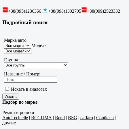
+38(095)1236366
+38(098)1302705
+38(099)2523332
Подробный поиск
Марка авто:
Модель:
Группа
Название \ Номер:
Искать в аналогах
Подбор по марке
Ремни и ролики
AutoTechteile
|
BCGUMA
|
Beral
|
BSG
|
caffaro
|
Contitech
|
другие