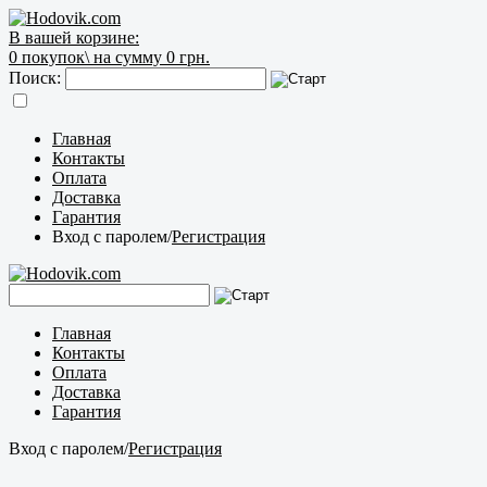
В вашей корзине:
0
покупок\
на сумму 0 грн.
Поиск:
Главная
Контакты
Оплата
Доставка
Гарантия
Вход с паролем
/
Регистрация
Главная
Контакты
Оплата
Доставка
Гарантия
Вход с паролем
/
Регистрация