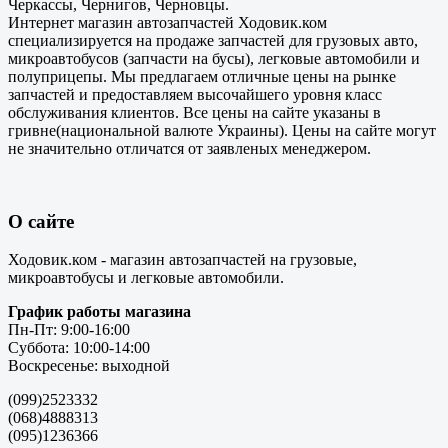
Черкассы, Чернигов, Черновцы.
Интернет магазин автозапчастей Ходовик.ком
специализируется на продаже запчастей для грузовых авто,
микроавтобусов (запчасти на бусы), легковые автомобили и
полуприцепы. Мы предлагаем отличные цены на рынке
запчастей и предоставляем высочайшего уровня класс
обслуживания клиентов. Все цены на сайте указаны в
гривне(национальной валюте Украины). Цены на сайте могут
не значительно отличатся от заявленых менеджером.
О сайте
Ходовик.ком - магазин автозапчастей на грузовые,
микроавтобусы и легковые автомобили.
График работы магазина
Пн-Пт: 9:00-16:00
Суббота: 10:00-14:00
Воскресенье: выходной
(099)2523332
(068)4888313
(095)1236366