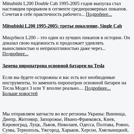
Mitsubishi L200 Double Cab 1995-2005 годов выпуска стал
настоящим прорывом в сегменте среднеразмерных пикапов.
Сочетая в себе практичность рабочего...
Подробнее...
Mitsubishi L200 1995-2005: третье поколение, Single Cab
Мицубиси L200 – это один из лучших пикапов в истории. Он
доказал свою надежность и продолжает удивлять
выносливостью и неприхотливостью даже через...
Подробнее...
Замена пиропатрона основной батареи на Tesla
Если вы будете осторожны и вас есть все необходимые
инструменты, то заменить пиропатрон основной батареи на
Тесла Модел 3 или Y вполне реально....
Подробнее...
Больше новостей
Мы отправляем запчасти во все регионы Украны: Винница,
Днепр, Житомир, Запорожье, Ивано-Франковск, Киев,
Кировоград, Луцк, Львов, Николаев, Одесса, Полтава, Ровно,
Сумы, Тернополь, Ужгород, Харьков, Херсон, Хмельницкий,