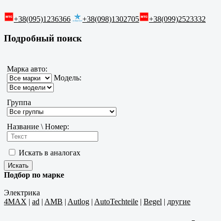
+38(095)1236366
+38(098)1302705
+38(099)2523332
Подробный поиск
Марка авто:
Модель:
Группа
Название \ Номер:
Искать в аналогах
Подбор по марке
Электрика
4MAX
|
ad
|
AMB
|
Autlog
|
AutoTechteile
|
Begel
|
другие