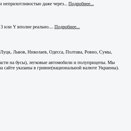
и неприхотливостью даже через...
Подробнее...
3 или Y вполне реально....
Подробнее...
уцк, Львов, Николаев, Одесса, Полтава, Ровно, Сумы,
части на бусы), легковые автомобили и полуприцепы. Мы
на сайте указаны в гривне(национальной валюте Украины).