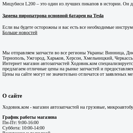
Мицубиси L200 – это один из лучших пикапов в истории. Он д
Замена пиропатрона основной батареи на Tesla
Если вы будете осторожны и вас есть все необходимые инструм
Больше новостей
Мы отправляем запчасти во все регионы Украны: Винница, Дне
Тернополь, Ужгород, Харьков, Херсон, Хмельницкий, Черкассы
Интернет магазин автозапчастей Ходовик.ком специализируется
предлагаем отличные цены на рынке запчастей и предоставляе
Цены на сайте могут не значительно отличатся от заявленых м
О сайте
Ходовик.ком - магазин автозапчастей на грузовые, микроавтоб
График работы магазина
Пн-Пт: 9:00-16:00
Суббота: 10:00-14:00