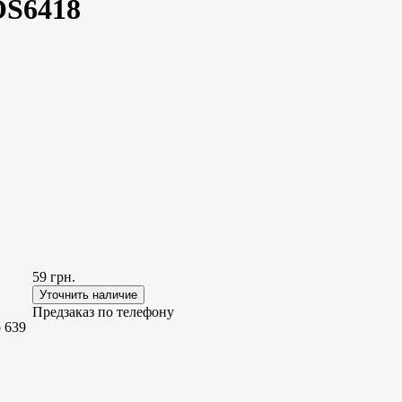
OS6418
59 грн.
Предзаказ по телефону
o 639