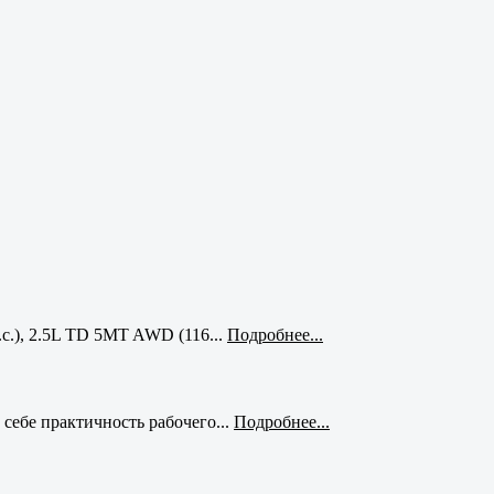
с.), 2.5L TD 5MT AWD (116...
Подробнее...
себе практичность рабочего...
Подробнее...