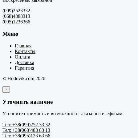
Воскресенье: выходной
(099)2523332
(068)4888313
(095)1236366
Меню
Главная
Контакты
Оплата
Доставка
Гарантия
© Hodovik.com 2026
×
Уточнить наличие
Уточните стоимость и возможность заказа по телефонам:
Тел: +38(099)252 33 32
Тел: +38(068)488 83 13
Тел: +38(095)123 63 66