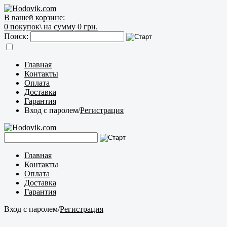
В вашей корзине:
0
покупок\
на сумму 0 грн.
Поиск:
Главная
Контакты
Оплата
Доставка
Гарантия
Вход с паролем
/
Регистрация
Главная
Контакты
Оплата
Доставка
Гарантия
Вход с паролем
/
Регистрация