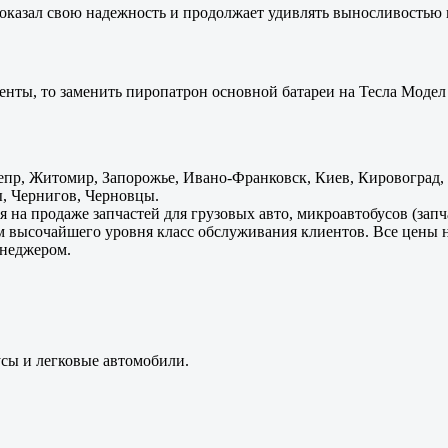
оказал свою надежность и продолжает удивлять выносливостью 
енты, то заменить пиропатрон основной батареи на Тесла Модел 
пр, Житомир, Запорожье, Ивано-Франковск, Киев, Кировоград, Л
, Чернигов, Черновцы.
 на продаже запчастей для грузовых авто, микроавтобусов (зап
м высочайшего уровня класс обслуживания клиентов. Все цены 
енеджером.
усы и легковые автомобили.