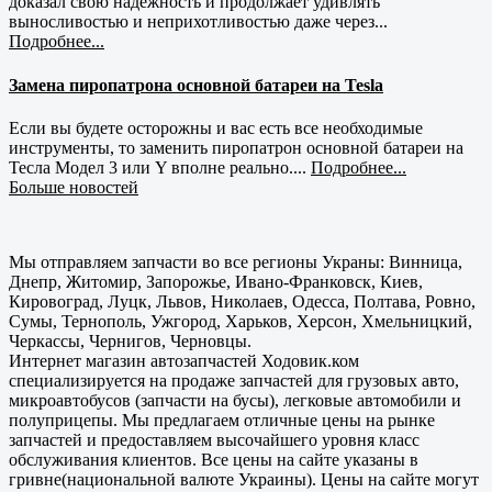
доказал свою надежность и продолжает удивлять
выносливостью и неприхотливостью даже через...
Подробнее...
Замена пиропатрона основной батареи на Tesla
Если вы будете осторожны и вас есть все необходимые
инструменты, то заменить пиропатрон основной батареи на
Тесла Модел 3 или Y вполне реально....
Подробнее...
Больше новостей
Мы отправляем запчасти во все регионы Украны: Винница,
Днепр, Житомир, Запорожье, Ивано-Франковск, Киев,
Кировоград, Луцк, Львов, Николаев, Одесса, Полтава, Ровно,
Сумы, Тернополь, Ужгород, Харьков, Херсон, Хмельницкий,
Черкассы, Чернигов, Черновцы.
Интернет магазин автозапчастей Ходовик.ком
специализируется на продаже запчастей для грузовых авто,
микроавтобусов (запчасти на бусы), легковые автомобили и
полуприцепы. Мы предлагаем отличные цены на рынке
запчастей и предоставляем высочайшего уровня класс
обслуживания клиентов. Все цены на сайте указаны в
гривне(национальной валюте Украины). Цены на сайте могут