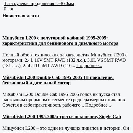
Тяга рулевая продольная L=870мм
0 грн.
Новостная лента
Мицубиси L200 с полуторной кабиной 1995-2005:
характеристики для бензинового и дизельного мотора
Полный обзор технических характеристик Мицубиси Л200 с
моторами: 2.4L 16V 5MT RWD (132 л.с.), 3.0L V6 5MT RWD
(181 л.с.), 2.5L TD 5MT AWD (116...
Подробнее...
Mitsubishi L200 Double Cab 1995-2005 III поколение:
бензиновый и дизельный мотор
Mitsubishi L200 Double Cab 1995-2005 годов выпуска стал
настоящим прорывом в сегменте среднеразмерных пикапов.
Сочетая в себе практичность рабочего...
Подробнее...
Mitsubishi L200 1995-2005: третье поколение, Single Cab
Мицубиси L200 – это один из лучших пикапов в истории. Он