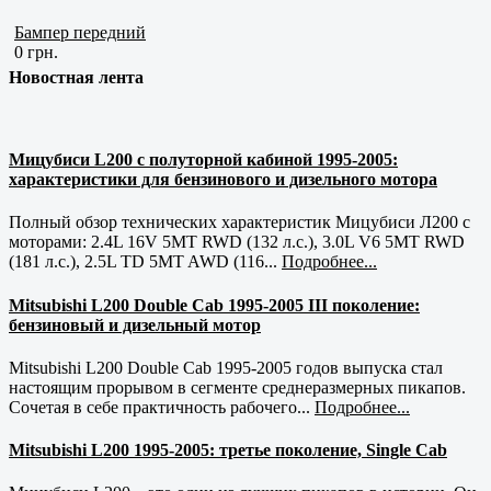
Бампер передний
0 грн.
Новостная лента
Мицубиси L200 с полуторной кабиной 1995-2005:
характеристики для бензинового и дизельного мотора
Полный обзор технических характеристик Мицубиси Л200 с
моторами: 2.4L 16V 5MT RWD (132 л.с.), 3.0L V6 5MT RWD
(181 л.с.), 2.5L TD 5MT AWD (116...
Подробнее...
Mitsubishi L200 Double Cab 1995-2005 III поколение:
бензиновый и дизельный мотор
Mitsubishi L200 Double Cab 1995-2005 годов выпуска стал
настоящим прорывом в сегменте среднеразмерных пикапов.
Сочетая в себе практичность рабочего...
Подробнее...
Mitsubishi L200 1995-2005: третье поколение, Single Cab