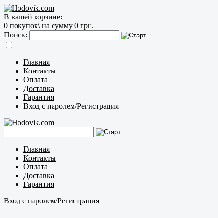
В вашей корзине:
0
покупок\
на сумму 0 грн.
Поиск:
Главная
Контакты
Оплата
Доставка
Гарантия
Вход с паролем
/
Регистрация
Главная
Контакты
Оплата
Доставка
Гарантия
Вход с паролем
/
Регистрация