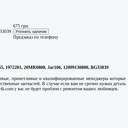
675 грн.
G33039
Предзаказ по телефону
55, 1972201, 20MR0800, Jar106, 12099130800, BG33039
вчивые, приветливые и квалифицированные менеджеры которые
ественные
запчастей. В случае если вам не срочно нужна деталь
ovik.com у вас не будет проблем с ремонтом ваших любимцев.