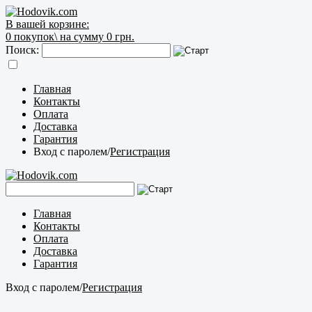
В вашей корзине:
0
покупок\
на сумму 0 грн.
Поиск:
Главная
Контакты
Оплата
Доставка
Гарантия
Вход с паролем
/
Регистрация
Главная
Контакты
Оплата
Доставка
Гарантия
Вход с паролем
/
Регистрация