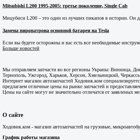
Mitsubishi L200 1995-2005: третье поколение, Single Cab
Мицубиси L200 – это один из лучших пикапов в истории. Он д
Замена пиропатрона основной батареи на Tesla
Если вы будете осторожны и вас есть все необходимые инструм
Больше новостей
Мы отправляем запчасти во все регионы Украны: Винница, Дне
Тернополь, Ужгород, Харьков, Херсон, Хмельницкий, Черкассы
Интернет магазин автозапчастей Ходовик.ком специализируется
предлагаем отличные цены на рынке запчастей и предоставляе
Цены на сайте могут не значительно отличатся от заявленых м
О сайте
Ходовик.ком - магазин автозапчастей на грузовые, микроавтоб
График работы магазина