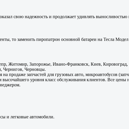
оказал свою надежность и продолжает удивлять выносливостью 
енты, то заменить пиропатрон основной батареи на Тесла Модел 
пр, Житомир, Запорожье, Ивано-Франковск, Киев, Кировоград, Л
, Чернигов, Черновцы.
 на продаже запчастей для грузовых авто, микроавтобусов (зап
м высочайшего уровня класс обслуживания клиентов. Все цены 
енеджером.
усы и легковые автомобили.