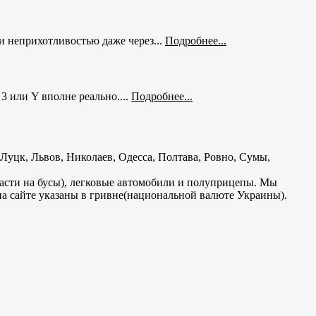
и неприхотливостью даже через...
Подробнее...
3 или Y вполне реально....
Подробнее...
уцк, Львов, Николаев, Одесса, Полтава, Ровно, Сумы,
части на бусы), легковые автомобили и полуприцепы. Мы
на сайте указаны в гривне(национальной валюте Украины).