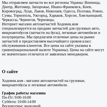
Мы отправляем запчасти во все регионы Украны: Винница,
Днепр, Житомир, Запорожье, Ивано-Франковск, Киев,
Кировоград, Луцк, Львов, Николаев, Одесса, Полтава, Ровно,
Сумы, Тернополь, Ужгород, Харьков, Херсон, Хмельницкий,
Черкассы, Чернигов, Черновцы.
Интернет магазин автозапчастей Ходовик.ком
специализируется на продаже запчастей для грузовых авто,
микроавтобусов (запчасти на бусы), легковые автомобили и
полуприцепы. Мы предлагаем отличные цены на рынке
запчастей и предоставляем высочайшего уровня класс
обслуживания клиентов. Все цены на сайте указаны в
гривне(национальной валюте Украины). Цены на сайте могут
не значительно отличатся от заявленых менеджером.
О сайте
Ходовик.ком - магазин автозапчастей на грузовые,
микроавтобусы и легковые автомобили.
График работы магазина
Пн-Пт: 9:00-16:00
Суббота: 10:00-14:00
Воскресенье: выходной