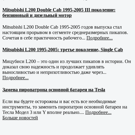
Mitsubishi L200 Double Cab 1995-2005 III поколение:
бензиновый и дизельный мотор
Mitsubishi L200 Double Cab 1995-2005 годов выпуска стал
настоящим прорывом в сегменте среднеразмерных пикапов.
Сочетая в себе практичность рабочего...
Подробнее...
Mitsubishi L200 1995-2005: третье поколение, Single Cab
Мицубиси L200 – это один из лучших пикапов в истории. Он
доказал свою надежность и продолжает удивлять
выносливостью и неприхотливостью даже через...
Подробнее...
Замена пиропатрона основной батареи на Tesla
Если вы будете осторожны и вас есть все необходимые
инструменты, то заменить пиропатрон основной батареи на
Тесла Модел 3 или Y вполне реально....
Подробнее...
Больше новостей