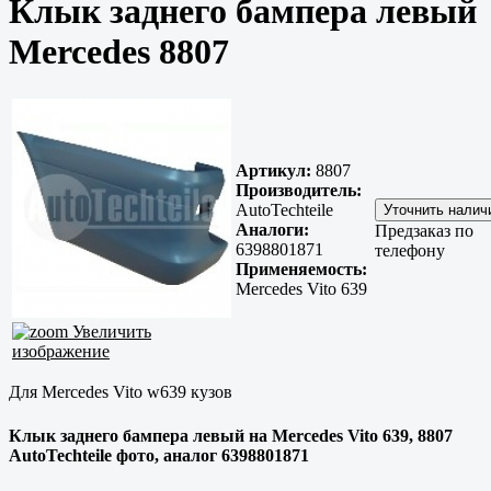
Клык заднего бампера левый
Mercedes 8807
Артикул:
8807
Производитель:
AutoTechteile
Аналоги:
Предзаказ по
6398801871
телефону
Применяемость:
Mercedes Vito 639
Увеличить
изображение
Для Mercedes Vito w639 кузов
Клык заднего бампера левый на Mercedes Vito 639, 8807
AutoTechteile фото, аналог 6398801871