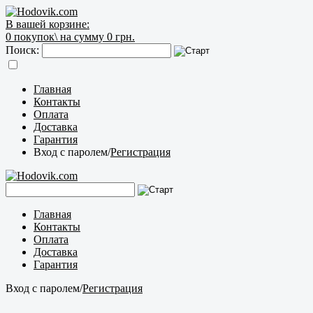
В вашей корзине:
0
покупок\
на сумму 0 грн.
Поиск:
Главная
Контакты
Оплата
Доставка
Гарантия
Вход с паролем
/
Регистрация
Главная
Контакты
Оплата
Доставка
Гарантия
Вход с паролем
/
Регистрация