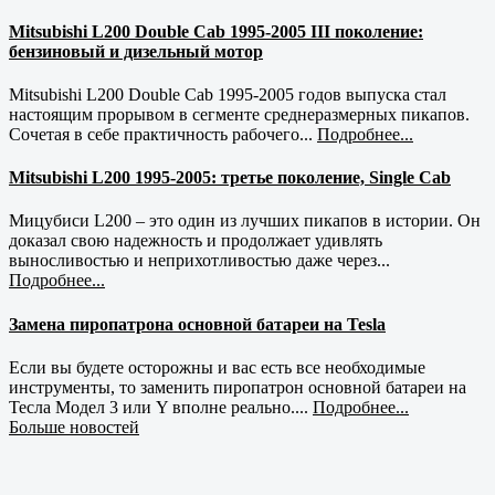
Mitsubishi L200 Double Cab 1995-2005 III поколение:
бензиновый и дизельный мотор
Mitsubishi L200 Double Cab 1995-2005 годов выпуска стал
настоящим прорывом в сегменте среднеразмерных пикапов.
Сочетая в себе практичность рабочего...
Подробнее...
Mitsubishi L200 1995-2005: третье поколение, Single Cab
Мицубиси L200 – это один из лучших пикапов в истории. Он
доказал свою надежность и продолжает удивлять
выносливостью и неприхотливостью даже через...
Подробнее...
Замена пиропатрона основной батареи на Tesla
Если вы будете осторожны и вас есть все необходимые
инструменты, то заменить пиропатрон основной батареи на
Тесла Модел 3 или Y вполне реально....
Подробнее...
Больше новостей