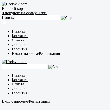
В вашей корзине:
0
покупок\
на сумму 0 грн.
Поиск:
Главная
Контакты
Оплата
Доставка
Гарантия
Вход с паролем
/
Регистрация
Главная
Контакты
Оплата
Доставка
Гарантия
Вход с паролем
/
Регистрация