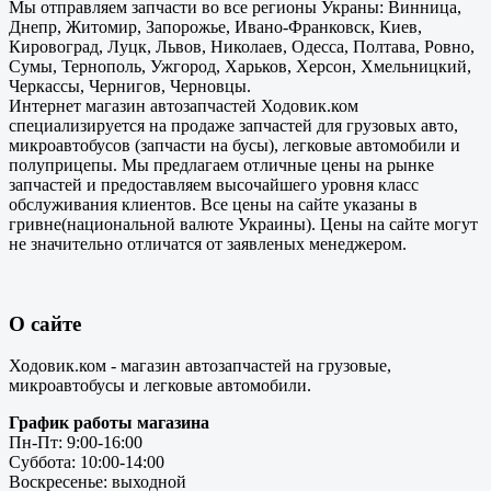
Мы отправляем запчасти во все регионы Украны: Винница,
Днепр, Житомир, Запорожье, Ивано-Франковск, Киев,
Кировоград, Луцк, Львов, Николаев, Одесса, Полтава, Ровно,
Сумы, Тернополь, Ужгород, Харьков, Херсон, Хмельницкий,
Черкассы, Чернигов, Черновцы.
Интернет магазин автозапчастей Ходовик.ком
специализируется на продаже запчастей для грузовых авто,
микроавтобусов (запчасти на бусы), легковые автомобили и
полуприцепы. Мы предлагаем отличные цены на рынке
запчастей и предоставляем высочайшего уровня класс
обслуживания клиентов. Все цены на сайте указаны в
гривне(национальной валюте Украины). Цены на сайте могут
не значительно отличатся от заявленых менеджером.
О сайте
Ходовик.ком - магазин автозапчастей на грузовые,
микроавтобусы и легковые автомобили.
График работы магазина
Пн-Пт: 9:00-16:00
Суббота: 10:00-14:00
Воскресенье: выходной