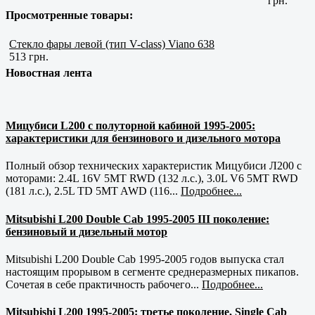
грн.
Просмотренные товары:
Стекло фары левой (тип V-class) Viano 638
513 грн.
Новостная лента
Мицубиси L200 с полуторной кабиной 1995-2005:
характеристики для бензинового и дизельного мотора
Полный обзор технических характеристик Мицубиси Л200 с
моторами: 2.4L 16V 5MT RWD (132 л.с.), 3.0L V6 5MT RWD
(181 л.с.), 2.5L TD 5MT AWD (116...
Подробнее...
Mitsubishi L200 Double Cab 1995-2005 III поколение:
бензиновый и дизельный мотор
Mitsubishi L200 Double Cab 1995-2005 годов выпуска стал
настоящим прорывом в сегменте среднеразмерных пикапов.
Сочетая в себе практичность рабочего...
Подробнее...
Mitsubishi L200 1995-2005: третье поколение, Single Cab