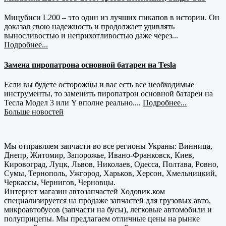
Мицубиси L200 – это один из лучших пикапов в истории. Он
доказал свою надежность и продолжает удивлять
выносливостью и неприхотливостью даже через...
Подробнее...
Замена пиропатрона основной батареи на Tesla
Если вы будете осторожны и вас есть все необходимые
инструменты, то заменить пиропатрон основной батареи на
Тесла Модел 3 или Y вполне реально....
Подробнее...
Больше новостей
Мы отправляем запчасти во все регионы Украны: Винница,
Днепр, Житомир, Запорожье, Ивано-Франковск, Киев,
Кировоград, Луцк, Львов, Николаев, Одесса, Полтава, Ровно,
Сумы, Тернополь, Ужгород, Харьков, Херсон, Хмельницкий,
Черкассы, Чернигов, Черновцы.
Интернет магазин автозапчастей Ходовик.ком
специализируется на продаже запчастей для грузовых авто,
микроавтобусов (запчасти на бусы), легковые автомобили и
полуприцепы. Мы предлагаем отличные цены на рынке