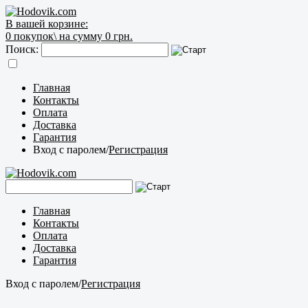
В вашей корзине:
0
покупок\
на сумму 0 грн.
Поиск:
Главная
Контакты
Оплата
Доставка
Гарантия
Вход с паролем
/
Регистрация
Главная
Контакты
Оплата
Доставка
Гарантия
Вход с паролем
/
Регистрация