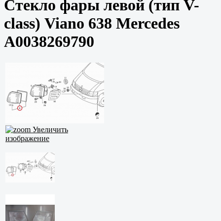
Стекло фары левой (тип V-
class) Viano 638 Mercedes
A0038269790
Увеличить
изображение