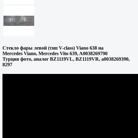
Стекло фары левой (тип V-class) Viano 638 на
Mercedes Viano, Mercedes Vito 639, A0038269790
Турция фото, аналог BZ1119VL, BZ1119VR, a0038269390,
8297