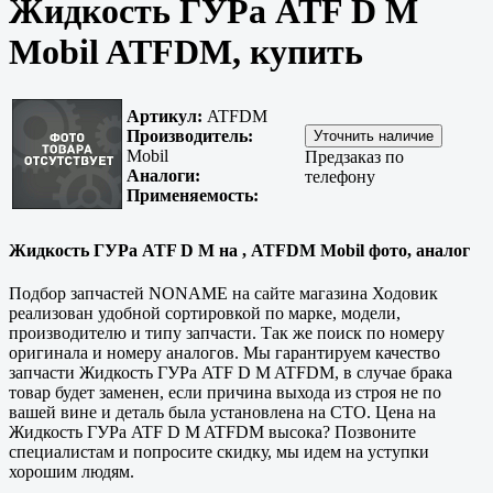
Жидкость ГУРа ATF D M
Mobil ATFDM, купить
Артикул:
ATFDM
Производитель:
Mobil
Предзаказ по
Аналоги:
телефону
Применяемость:
Жидкость ГУРа ATF D M на , ATFDM Mobil фото, аналог
Подбор запчастей NONAME на сайте магазина Ходовик
реализован удобной сортировкой по марке, модели,
производителю и типу запчасти. Так же поиск по номеру
оригинала и номеру аналогов. Мы гарантируем качество
запчасти Жидкость ГУРа ATF D M ATFDM, в случае брака
товар будет заменен, если причина выхода из строя не по
вашей вине и деталь была установлена на СТО. Цена на
Жидкость ГУРа ATF D M ATFDM высока? Позвоните
специалистам и попросите скидку, мы идем на уступки
хорошим людям.