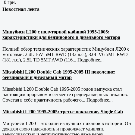
0 грн.
Новостная лента
Мицубиси L200 с полуторной кабиной 1995-2005:
характеристики для бензинового и дизельного мотора
Полный обзор технических характеристик Мицубиси Л200 с
моторами: 2.4L 16V 5MT RWD (132 л.с.), 3.0L V6 5MT RWD
(181 л.с.), 2.5L TD 5MT AWD (116...
Подробнее...
Mitsubishi L200 Double Cab 1995-2005 III поколение:
бензиновый и дизельный мотор
Mitsubishi L200 Double Cab 1995-2005 годов выпуска стал
настоящим прорывом в сегменте среднеразмерных пикапов.
Сочетая в себе практичность рабочего...
Подробнее...
Mitsubishi L200 1995-2005: третье поколение, Single Cab
Мицубиси L200 – это один из лучших пикапов в истории. Он
доказал свою надежность и продолжает удивлять
выносливостью и неприхотливостью даже через...