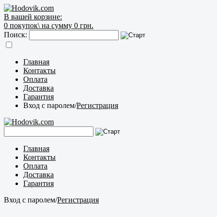
В вашей корзине:
0
покупок\
на сумму 0 грн.
Поиск:
Главная
Контакты
Оплата
Доставка
Гарантия
Вход с паролем
/
Регистрация
Главная
Контакты
Оплата
Доставка
Гарантия
Вход с паролем
/
Регистрация