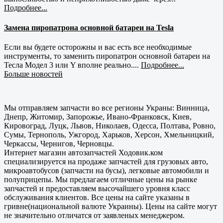
Подробнее...
Замена пиропатрона основной батареи на Tesla
Если вы будете осторожны и вас есть все необходимые
инструменты, то заменить пиропатрон основной батареи на
Тесла Модел 3 или Y вполне реально....
Подробнее...
Больше новостей
Мы отправляем запчасти во все регионы Украны: Винница,
Днепр, Житомир, Запорожье, Ивано-Франковск, Киев,
Кировоград, Луцк, Львов, Николаев, Одесса, Полтава, Ровно,
Сумы, Тернополь, Ужгород, Харьков, Херсон, Хмельницкий,
Черкассы, Чернигов, Черновцы.
Интернет магазин автозапчастей Ходовик.ком
специализируется на продаже запчастей для грузовых авто,
микроавтобусов (запчасти на бусы), легковые автомобили и
полуприцепы. Мы предлагаем отличные цены на рынке
запчастей и предоставляем высочайшего уровня класс
обслуживания клиентов. Все цены на сайте указаны в
гривне(национальной валюте Украины). Цены на сайте могут
не значительно отличатся от заявленых менеджером.