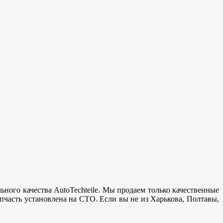
ного качества AutoTechteile. Мы продаем только
качественные
апчасть установлена на СТО. Если вы не из
Харькова, Полтавы
,