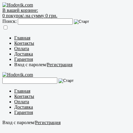
В вашей корзине:
0
покупок\
на сумму 0 грн.
Поиск:
Главная
Контакты
Оплата
Доставка
Гарантия
Вход с паролем
/
Регистрация
Главная
Контакты
Оплата
Доставка
Гарантия
Вход с паролем
/
Регистрация