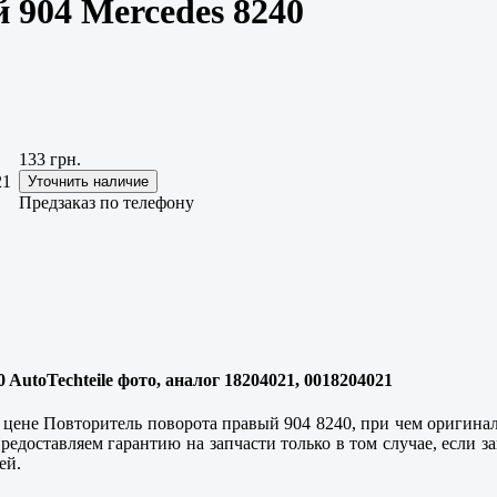
 904 Mercedes 8240
133 грн.
21
Предзаказ по телефону
 AutoTechteile фото, аналог 18204021, 0018204021
цене Повторитель поворота правый 904 8240, при чем оригиналь
едоставляем гарантию на запчасти только в том случае, если з
ей.