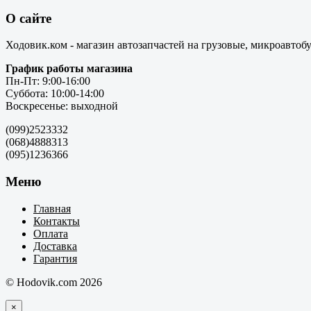
О сайте
Ходовик.ком - магазин автозапчастей на грузовые, микроавтоб
График работы магазина
Пн-Пт: 9:00-16:00
Суббота: 10:00-14:00
Воскресенье: выходной
(099)2523332
(068)4888313
(095)1236366
Меню
Главная
Контакты
Оплата
Доставка
Гарантия
© Hodovik.com 2026
×