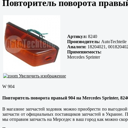
Повторитель поворота правый
Артикул:
8240
Производитель:
AutoTechteile
Аналоги:
18204021, 00182040
Применяемость:
Mercedes Sprinter
Увеличить изображение
W 904
Повторитель поворота правый 904 на Mercedes Sprinter, 8240
В магазине запчастей ходовик можно приобрести по выгодной 
запчасти от официальных поставщиков запчастей в Украине. Пр
мы отправим запчасть на Мерседес в ваш город как можно скор