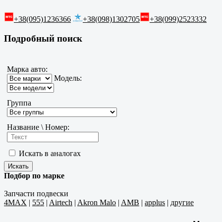
+38(095)1236366
+38(098)1302705
+38(099)2523332
Подробный поиск
Марка авто:
Модель:
Группа
Название \ Номер:
Искать в аналогах
Подбор по марке
Запчасти подвески
4MAX
|
555
|
Airtech
|
Akron Malo
|
AMB
|
applus
|
другие