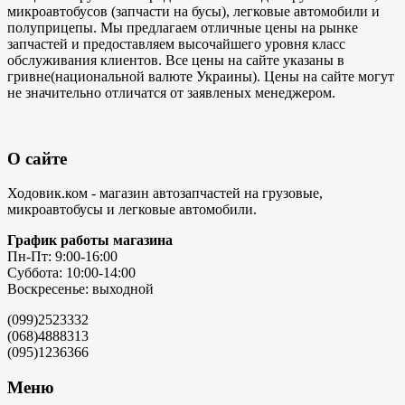
микроавтобусов (запчасти на бусы), легковые автомобили и
полуприцепы. Мы предлагаем отличные цены на рынке
запчастей и предоставляем высочайшего уровня класс
обслуживания клиентов. Все цены на сайте указаны в
гривне(национальной валюте Украины). Цены на сайте могут
не значительно отличатся от заявленых менеджером.
О сайте
Ходовик.ком - магазин автозапчастей на грузовые,
микроавтобусы и легковые автомобили.
График работы магазина
Пн-Пт: 9:00-16:00
Суббота: 10:00-14:00
Воскресенье: выходной
(099)2523332
(068)4888313
(095)1236366
Меню