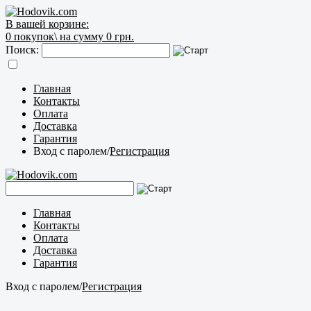
В вашей корзине:
0
покупок\
на сумму 0 грн.
Поиск:
Главная
Контакты
Оплата
Доставка
Гарантия
Вход с паролем
/
Регистрация
Главная
Контакты
Оплата
Доставка
Гарантия
Вход с паролем
/
Регистрация