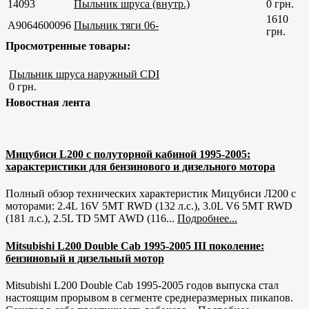
14093
Пыльник шруса (внутр.)
0 грн.
1610
A9064600096
Пыльник тяги 06-
грн.
Просмотренные товары:
Пыльник шруса наружный CDI
0 грн.
Новостная лента
Мицубиси L200 с полуторной кабиной 1995-2005:
характеристики для бензинового и дизельного мотора
Полный обзор технических характеристик Мицубиси Л200 с
моторами: 2.4L 16V 5MT RWD (132 л.с.), 3.0L V6 5MT RWD
(181 л.с.), 2.5L TD 5MT AWD (116...
Подробнее...
Mitsubishi L200 Double Cab 1995-2005 III поколение:
бензиновый и дизельный мотор
Mitsubishi L200 Double Cab 1995-2005 годов выпуска стал
настоящим прорывом в сегменте среднеразмерных пикапов.