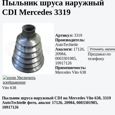
Пыльник шруса наружный
CDI Mercedes 3319
Артикул:
3319
Производитель:
AutoTechteile
Аналоги:
17126,
20984,
Предзаказ по
0003301985,
телефону
10917126
Применяемость:
Mercedes Vito 638
Увеличить
изображение
Vito 638
Пыльник шруса наружный CDI на Mercedes Vito 638, 3319
AutoTechteile фото, аналог 17126, 20984, 0003301985,
10917126