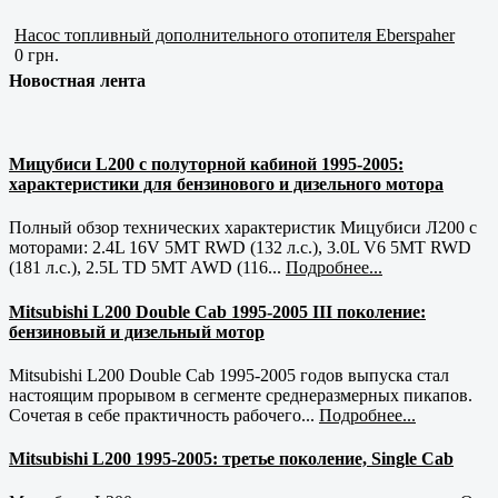
Насос топливный дополнительного отопителя Eberspaher
0 грн.
Новостная лента
Мицубиси L200 с полуторной кабиной 1995-2005:
характеристики для бензинового и дизельного мотора
Полный обзор технических характеристик Мицубиси Л200 с
моторами: 2.4L 16V 5MT RWD (132 л.с.), 3.0L V6 5MT RWD
(181 л.с.), 2.5L TD 5MT AWD (116...
Подробнее...
Mitsubishi L200 Double Cab 1995-2005 III поколение:
бензиновый и дизельный мотор
Mitsubishi L200 Double Cab 1995-2005 годов выпуска стал
настоящим прорывом в сегменте среднеразмерных пикапов.
Сочетая в себе практичность рабочего...
Подробнее...
Mitsubishi L200 1995-2005: третье поколение, Single Cab