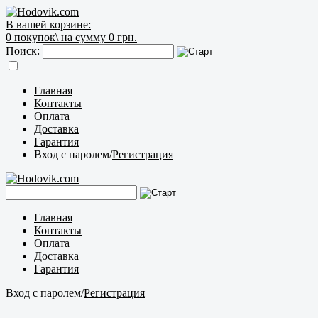
В вашей корзине:
0
покупок\
на сумму 0 грн.
Поиск:
Главная
Контакты
Оплата
Доставка
Гарантия
Вход с паролем
/
Регистрация
Главная
Контакты
Оплата
Доставка
Гарантия
Вход с паролем
/
Регистрация