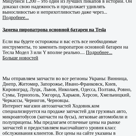
Мицубиси L200 – это один из лучших пикапов в истории. Он
доказал свою надежность и продолжает удивлять
выносливостью и неприхотливостью даже через...
Подробнее...
Замена пиропатрона основной батареи на Tesla
Если вы будете осторожны и вас есть все необходимые
инструменты, то заменить пиропатрон основной батареи на
Тесла Модел 3 или Y вполне реально....
Подробнее...
Больше новостей
Мы отправляем запчасти во все регионы Украны: Винница,
Днепр, Житомир, Запорожье, Ивано-Франковск, Киев,
Кировоград, Луцк, Львов, Николаев, Одесса, Полтава, Ровно,
Сумы, Тернополь, Ужгород, Харьков, Херсон, Хмельницкий,
Черкассы, Чернигов, Черновцы.
Интернет магазин автозапчастей Ходовик.ком
специализируется на продаже запчастей для грузовых авто,
микроавтобусов (запчасти на бусы), легковые автомобили и
полуприцепы. Мы предлагаем отличные цены на рынке
запчастей и предоставляем высочайшего уровня класс
обслуживания клиентов. Все цены на сайте указаны в