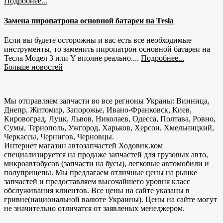
Подробнее...
Замена пиропатрона основной батареи на Tesla
Если вы будете осторожны и вас есть все необходимые
инструменты, то заменить пиропатрон основной батареи на
Тесла Модел 3 или Y вполне реально....
Подробнее...
Больше новостей
Мы отправляем запчасти во все регионы Украны: Винница,
Днепр, Житомир, Запорожье, Ивано-Франковск, Киев,
Кировоград, Луцк, Львов, Николаев, Одесса, Полтава, Ровно,
Сумы, Тернополь, Ужгород, Харьков, Херсон, Хмельницкий,
Черкассы, Чернигов, Черновцы.
Интернет магазин автозапчастей Ходовик.ком
специализируется на продаже запчастей для грузовых авто,
микроавтобусов (запчасти на бусы), легковые автомобили и
полуприцепы. Мы предлагаем отличные цены на рынке
запчастей и предоставляем высочайшего уровня класс
обслуживания клиентов. Все цены на сайте указаны в
гривне(национальной валюте Украины). Цены на сайте могут
не значительно отличатся от заявленых менеджером.