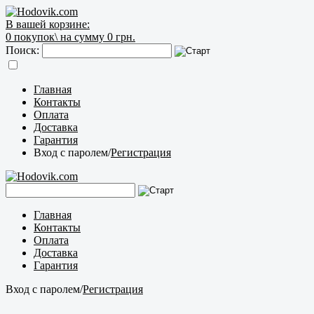
В вашей корзине:
0
покупок\
на сумму 0 грн.
Поиск:
Главная
Контакты
Оплата
Доставка
Гарантия
Вход с паролем
/
Регистрация
Главная
Контакты
Оплата
Доставка
Гарантия
Вход с паролем
/
Регистрация