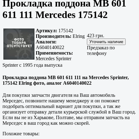
Прокладка поддона МВ 601
611 111 Mercedes 175142
Артикул:
175142
423 грн.
Производитель:
Elring
Аналоги:
A6040140022
Предзаказ по
Применяемость:
телефону
Mercedes Sprinter
Sprinter с 1995 года выпуска
Прокладка поддона МВ 601 611 111 на Mercedes Sprinter,
175142 Elring фото, аналог A6040140022
Для покупки запчасти двигателя на Ваш автомобиль
Мерседес, позвоните нашему менеджеру и он поможет
подобрать оптимальный вариант для покупки, а так же
организует отправку детали курьерской службой в Ваш город.
Если вы не из
Харькове, Полтаве
, мы отправим запчасть на
Мерседес в ваш город как можно скорей.
Похожие товары: