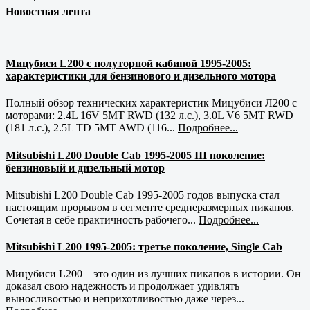
Новостная лента
Мицубиси L200 с полуторной кабиной 1995-2005:
характеристики для бензинового и дизельного мотора
Полный обзор технических характеристик Мицубиси Л200 с
моторами: 2.4L 16V 5MT RWD (132 л.с.), 3.0L V6 5MT RWD
(181 л.с.), 2.5L TD 5MT AWD (116...
Подробнее...
Mitsubishi L200 Double Cab 1995-2005 III поколение:
бензиновый и дизельный мотор
Mitsubishi L200 Double Cab 1995-2005 годов выпуска стал
настоящим прорывом в сегменте среднеразмерных пикапов.
Сочетая в себе практичность рабочего...
Подробнее...
Mitsubishi L200 1995-2005: третье поколение, Single Cab
Мицубиси L200 – это один из лучших пикапов в истории. Он
доказал свою надежность и продолжает удивлять
выносливостью и неприхотливостью даже через...