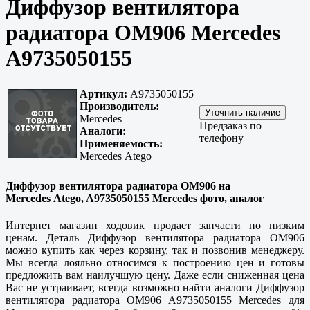
Диффузор вентилятора
радиатора OM906 Mercedes
A9735050155
Артикул:
A9735050155
Производитель:
Mercedes
Предзаказ по
Аналоги:
телефону
Применяемость:
Mercedes Atego
Диффузор вентилятора радиатора OM906 на
Mercedes Atego, A9735050155 Mercedes фото, аналог
Интернет магазин ходовик продает запчасти по низким
ценам. Деталь Диффузор вентилятора радиатора OM906
можно купить как через корзину, так и позвонив менеджеру.
Мы всегда лояльно относимся к построению цен и готовы
предложить вам наилучшую цену. Даже если сниженная цена
Вас не устраивает, всегда возможно найти аналоги Диффузор
вентилятора радиатора OM906 A9735050155 Mercedes для