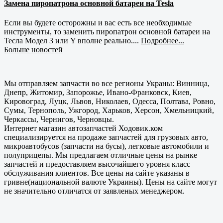
Замена пиропатрона основной батареи на Tesla
Если вы будете осторожны и вас есть все необходимые
инструменты, то заменить пиропатрон основной батареи на
Тесла Модел 3 или Y вполне реально....
Подробнее...
Больше новостей
Мы отправляем запчасти во все регионы Украны: Винница,
Днепр, Житомир, Запорожье, Ивано-Франковск, Киев,
Кировоград, Луцк, Львов, Николаев, Одесса, Полтава, Ровно,
Сумы, Тернополь, Ужгород, Харьков, Херсон, Хмельницкий,
Черкассы, Чернигов, Черновцы.
Интернет магазин автозапчастей Ходовик.ком
специализируется на продаже запчастей для грузовых авто,
микроавтобусов (запчасти на бусы), легковые автомобили и
полуприцепы. Мы предлагаем отличные цены на рынке
запчастей и предоставляем высочайшего уровня класс
обслуживания клиентов. Все цены на сайте указаны в
гривне(национальной валюте Украины). Цены на сайте могут
не значительно отличатся от заявленых менеджером.