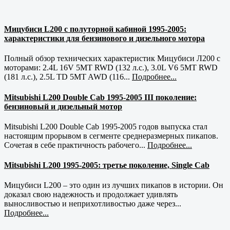
Мицубиси L200 с полуторной кабиной 1995-2005:
характеристики для бензинового и дизельного мотора
Полный обзор технических характеристик Мицубиси Л200 с
моторами: 2.4L 16V 5MT RWD (132 л.с.), 3.0L V6 5MT RWD
(181 л.с.), 2.5L TD 5MT AWD (116...
Подробнее...
Mitsubishi L200 Double Cab 1995-2005 III поколение:
бензиновый и дизельный мотор
Mitsubishi L200 Double Cab 1995-2005 годов выпуска стал
настоящим прорывом в сегменте среднеразмерных пикапов.
Сочетая в себе практичность рабочего...
Подробнее...
Mitsubishi L200 1995-2005: третье поколение, Single Cab
Мицубиси L200 – это один из лучших пикапов в истории. Он
доказал свою надежность и продолжает удивлять
выносливостью и неприхотливостью даже через...
Подробнее...