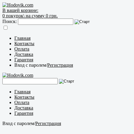
В вашей корзине:
0
покупок\
на сумму 0 грн.
Поиск:
Главная
Контакты
Оплата
Доставка
Гарантия
Вход с паролем
/
Регистрация
Главная
Контакты
Оплата
Доставка
Гарантия
Вход с паролем
/
Регистрация