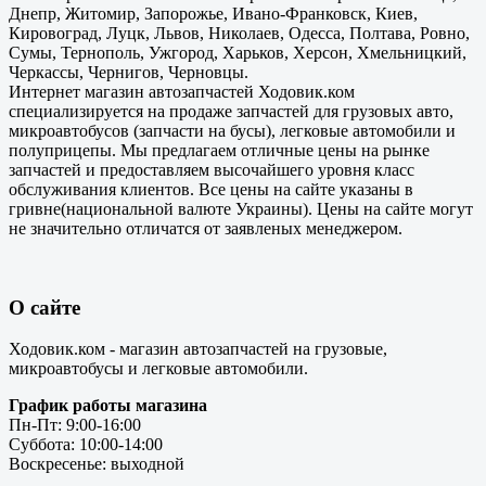
Днепр, Житомир, Запорожье, Ивано-Франковск, Киев,
Кировоград, Луцк, Львов, Николаев, Одесса, Полтава, Ровно,
Сумы, Тернополь, Ужгород, Харьков, Херсон, Хмельницкий,
Черкассы, Чернигов, Черновцы.
Интернет магазин автозапчастей Ходовик.ком
специализируется на продаже запчастей для грузовых авто,
микроавтобусов (запчасти на бусы), легковые автомобили и
полуприцепы. Мы предлагаем отличные цены на рынке
запчастей и предоставляем высочайшего уровня класс
обслуживания клиентов. Все цены на сайте указаны в
гривне(национальной валюте Украины). Цены на сайте могут
не значительно отличатся от заявленых менеджером.
О сайте
Ходовик.ком - магазин автозапчастей на грузовые,
микроавтобусы и легковые автомобили.
График работы магазина
Пн-Пт: 9:00-16:00
Суббота: 10:00-14:00
Воскресенье: выходной