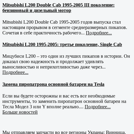
Mitsubishi L200 Double Cab 1995-2005 III поколение:
бензиновый и дизельный мотор
Mitsubishi L200 Double Cab 1995-2005 годов выпуска стал
настоящим прорывом в сегменте среднеразмерных пикапов.
Сочетая в себе практичность рабочего...
Подробнее...
Mitsubishi L200 1995-2005: третье поколение, Single Cab
Мицубиси L200 – это один из лучших пикапов в истории. Он
доказал свою надежность и продолжает удивлять
выносливостью и неприхотливостью даже через...
Подробнее...
Замена пиропатрона основной батареи на Tesla
Если вы будете осторожны и вас есть все необходимые
инструменты, то заменить пиропатрон основной батареи на
Тесла Модел 3 или Y вполне реально....
Подробнее...
Больше новостей
Мы отправляем запчасти во все регионы Украны: Винница,