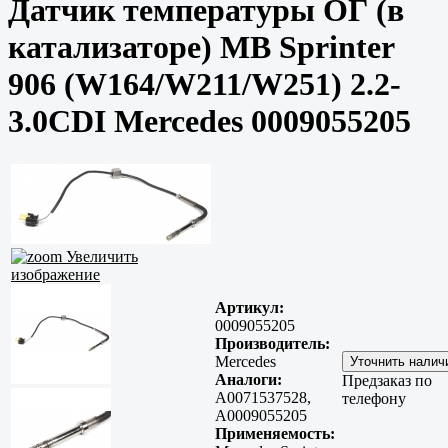
Датчик температуры ОГ (в
катализаторе) MB Sprinter
906 (W164/W211/W251) 2.2-
3.0CDI Mercedes 0009055205
Увеличить
изображение
Артикул:
0009055205
Производитель:
Mercedes
Аналоги:
Предзаказ по
A0071537528,
телефону
A0009055205
Применяемость: