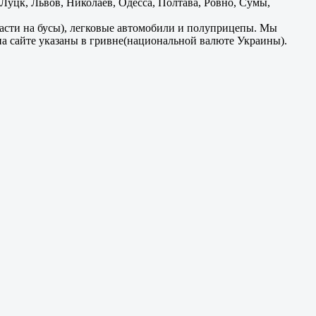
уцк, Львов, Николаев, Одесса, Полтава, Ровно, Сумы,
части на бусы), легковые автомобили и полуприцепы. Мы
на сайте указаны в гривне(национальной валюте Украины).