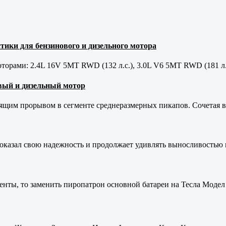
тики для бензинового и дизельного мотора
орами: 2.4L 16V 5MT RWD (132 л.с.), 3.0L V6 5MT RWD (181 л.
новый и дизельный мотор
оящим прорывом в сегменте среднеразмерных пикапов. Сочетая в 
оказал свою надежность и продолжает удивлять выносливостью 
енты, то заменить пиропатрон основной батареи на Тесла Модел 