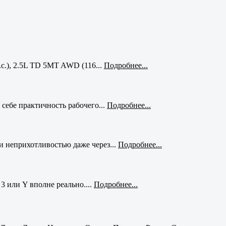
с.), 2.5L TD 5MT AWD (116...
Подробнее...
себе практичность рабочего...
Подробнее...
и неприхотливостью даже через...
Подробнее...
3 или Y вполне реально....
Подробнее...