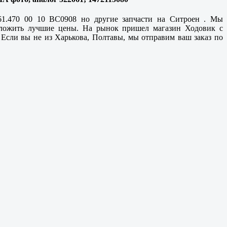
-061.470 00 10 BC0908 но другие запчасти на Ситроен . Мы
дложить лучшие цены. На рынок пришел магазин Ходовик с
 Если вы не из
Харькова, Полтавы
, мы отправим ваш заказ по