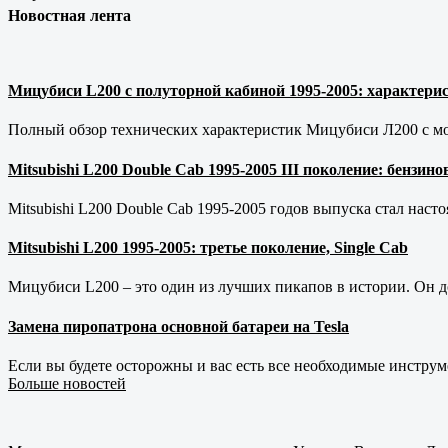
Новостная лента
Мицубиси L200 с полуторной кабиной 1995-2005: характерис
Полный обзор технических характеристик Мицубиси Л200 с мот
Mitsubishi L200 Double Cab 1995-2005 III поколение: бензи
Mitsubishi L200 Double Cab 1995-2005 годов выпуска стал наст
Mitsubishi L200 1995-2005: третье поколение, Single Cab
Мицубиси L200 – это один из лучших пикапов в истории. Он д
Замена пиропатрона основной батареи на Tesla
Если вы будете осторожны и вас есть все необходимые инструм
Больше новостей