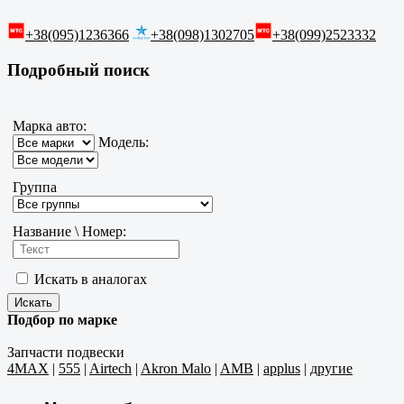
+38(095)1236366
+38(098)1302705
+38(099)2523332
Подробный поиск
Марка авто:
Модель:
Группа
Название \ Номер:
Искать в аналогах
Подбор по марке
Запчасти подвески
4MAX
|
555
|
Airtech
|
Akron Malo
|
AMB
|
applus
|
другие