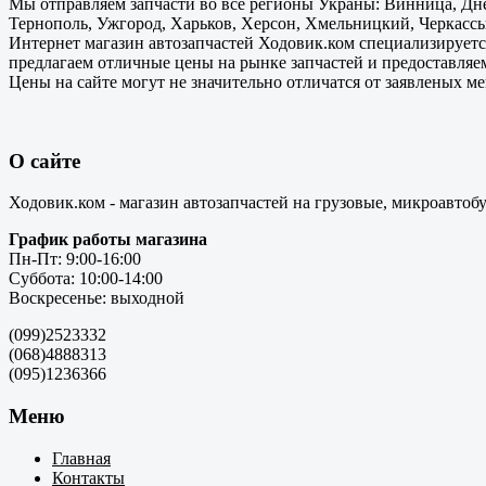
Мы отправляем запчасти во все регионы Украны: Винница, Дне
Тернополь, Ужгород, Харьков, Херсон, Хмельницкий, Черкассы
Интернет магазин автозапчастей Ходовик.ком специализируется
предлагаем отличные цены на рынке запчастей и предоставляе
Цены на сайте могут не значительно отличатся от заявленых м
О сайте
Ходовик.ком - магазин автозапчастей на грузовые, микроавтоб
График работы магазина
Пн-Пт: 9:00-16:00
Суббота: 10:00-14:00
Воскресенье: выходной
(099)2523332
(068)4888313
(095)1236366
Меню
Главная
Контакты