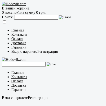
В вашей корзине:
0
покупок\
на сумму 0 грн.
Поиск:
Главная
Контакты
Оплата
Доставка
Гарантия
Вход с паролем
/
Регистрация
Главная
Контакты
Оплата
Доставка
Гарантия
Вход с паролем
/
Регистрация