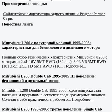
Просмотренные товары:
Сайлентблок амортизатора заднего нижний Peugeot Partner
0 грн.
Новостная лента
Мицубиси L200 с полуторной кабиной 1995-2005:
характеристики для бензинового и дизельного мотора
Полный обзор технических характеристик Мицубиси Л200 с
моторами: 2.4L 16V 5MT RWD (132 л.с.), 3.0L V6 5MT RWD
(181 л.с.), 2.5L TD 5MT AWD (116...
Подробнее...
Mitsubishi L200 Double Cab 1995-2005 III поколение:
бензиновый и дизельный мотор
Mitsubishi L200 Double Cab 1995-2005 годов выпуска стал
настоящим прорывом в сегменте среднеразмерных пикапов.
Сочетая в себе практичность рабочего...
Подробнее...
Mitsubishi L200 1995-2005: третье поколение, Single Cab