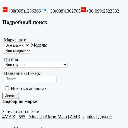
+38(095)1236366
+38(098)1302705
+38(099)2523332
Подробный поиск
Марка авто:
Модель:
Группа
Название \ Номер:
Искать в аналогах
Подбор по марке
Запчасти подвески
4MAX
|
555
|
Airtech
|
Akron Malo
|
AMB
|
applus
|
другие