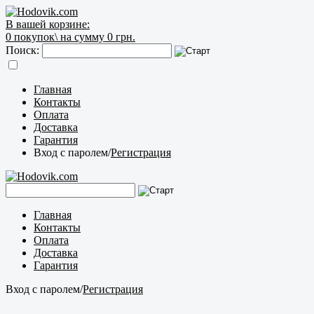
В вашей корзине:
0
покупок\
на сумму 0 грн.
Поиск:
Главная
Контакты
Оплата
Доставка
Гарантия
Вход с паролем
/
Регистрация
Главная
Контакты
Оплата
Доставка
Гарантия
Вход с паролем
/
Регистрация