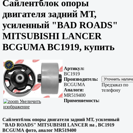
Сайлентблок опоры
двигателя задний МТ,
усиленный "BAD ROADS"
MITSUBISHI LANCER
BCGUMA BC1919, купить
Артикул:
BC1919
Производитель:
BCGUMA
Предзаказ по
Аналоги:
телефону
MR519400
Применяемость:
Увеличить
изображение
Сайлентблок опоры двигателя задний МТ, усиленный
"BAD ROADS" MITSUBISHI LANCER на , BC1919
BCGUMA фото, аналог MR519400