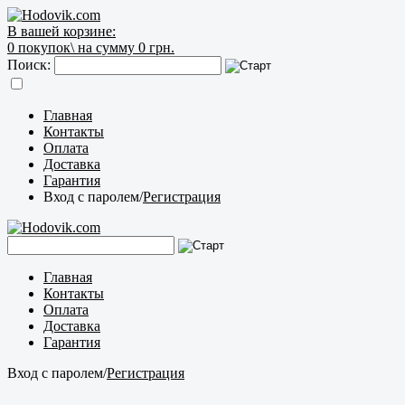
В вашей корзине:
0
покупок\
на сумму 0 грн.
Поиск:
Главная
Контакты
Оплата
Доставка
Гарантия
Вход с паролем
/
Регистрация
Главная
Контакты
Оплата
Доставка
Гарантия
Вход с паролем
/
Регистрация