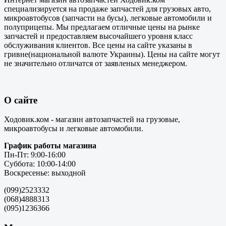
специализируется на продаже запчастей для грузовых авто,
микроавтобусов (запчасти на бусы), легковые автомобили и
полуприцепы. Мы предлагаем отличные цены на рынке
запчастей и предоставляем высочайшего уровня класс
обслуживания клиентов. Все цены на сайте указаны в
гривне(национальной валюте Украины). Цены на сайте могут
не значительно отличатся от заявленых менеджером.
О сайте
Ходовик.ком - магазин автозапчастей на грузовые,
микроавтобусы и легковые автомобили.
График работы магазина
Пн-Пт: 9:00-16:00
Суббота: 10:00-14:00
Воскресенье: выходной
(099)2523332
(068)4888313
(095)1236366