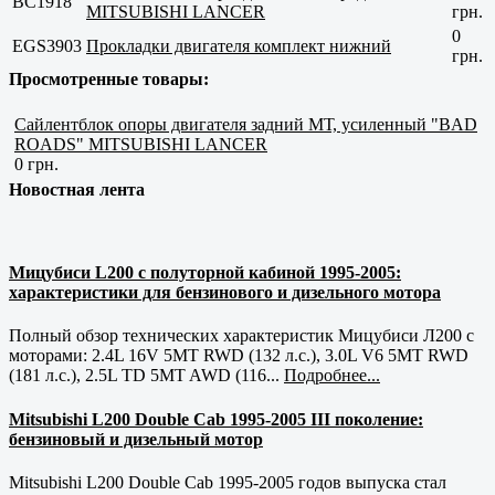
BC1918
MITSUBISHI LANCER
грн.
0
EGS3903
Прокладки двигателя комплект нижний
грн.
Просмотренные товары:
Сайлентблок опоры двигателя задний МТ, усиленный "BAD
ROADS" MITSUBISHI LANCER
0 грн.
Новостная лента
Мицубиси L200 с полуторной кабиной 1995-2005:
характеристики для бензинового и дизельного мотора
Полный обзор технических характеристик Мицубиси Л200 с
моторами: 2.4L 16V 5MT RWD (132 л.с.), 3.0L V6 5MT RWD
(181 л.с.), 2.5L TD 5MT AWD (116...
Подробнее...
Mitsubishi L200 Double Cab 1995-2005 III поколение:
бензиновый и дизельный мотор
Mitsubishi L200 Double Cab 1995-2005 годов выпуска стал