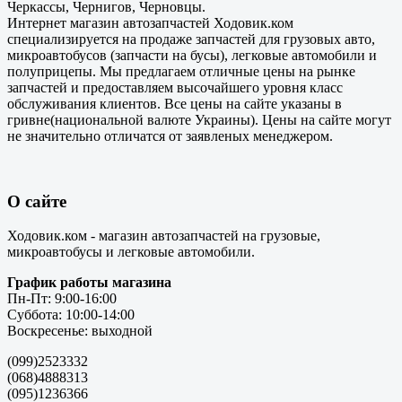
Черкассы, Чернигов, Черновцы.
Интернет магазин автозапчастей Ходовик.ком
специализируется на продаже запчастей для грузовых авто,
микроавтобусов (запчасти на бусы), легковые автомобили и
полуприцепы. Мы предлагаем отличные цены на рынке
запчастей и предоставляем высочайшего уровня класс
обслуживания клиентов. Все цены на сайте указаны в
гривне(национальной валюте Украины). Цены на сайте могут
не значительно отличатся от заявленых менеджером.
О сайте
Ходовик.ком - магазин автозапчастей на грузовые,
микроавтобусы и легковые автомобили.
График работы магазина
Пн-Пт: 9:00-16:00
Суббота: 10:00-14:00
Воскресенье: выходной
(099)2523332
(068)4888313
(095)1236366