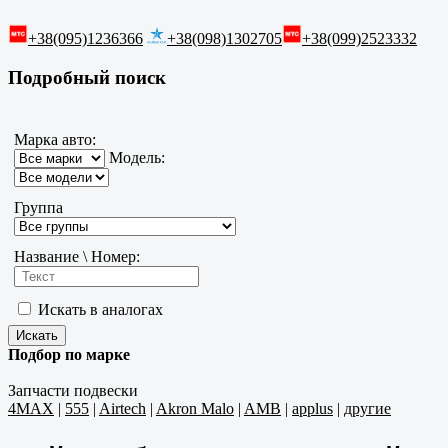
+38(095)1236366
+38(098)1302705
+38(099)2523332
Подробный поиск
Марка авто:
Модель:
Группа
Название \ Номер:
Искать в аналогах
Подбор по марке
Запчасти подвески
4MAX
|
555
|
Airtech
|
Akron Malo
|
AMB
|
applus
|
другие