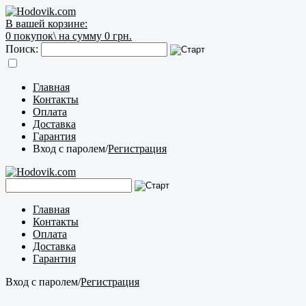
В вашей корзине:
0
покупок\
на сумму 0 грн.
Поиск:
Главная
Контакты
Оплата
Доставка
Гарантия
Вход с паролем
/
Регистрация
Главная
Контакты
Оплата
Доставка
Гарантия
Вход с паролем
/
Регистрация