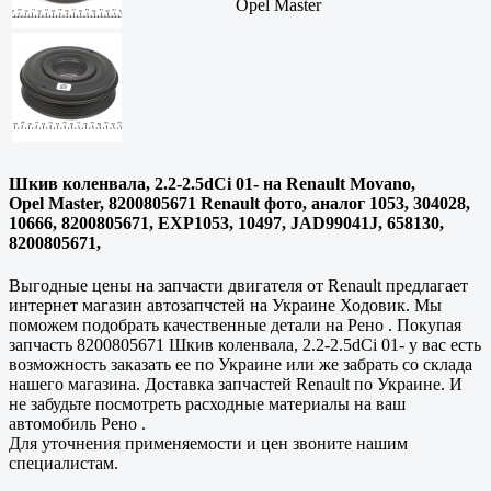
Opel Master
Шкив коленвала, 2.2-2.5dCi 01- на Renault Movano,
Opel Master, 8200805671 Renault фото, аналог 1053, 304028,
10666, 8200805671, EXP1053, 10497, JAD99041J, 658130,
8200805671,
Выгодные цены на запчасти двигателя от Renault предлагает
интернет магазин автозапчстей на Украине Ходовик. Мы
поможем подобрать качественные детали на Рено . Покупая
запчасть 8200805671 Шкив коленвала, 2.2-2.5dCi 01- у вас есть
возможность заказать ее по Украине или же забрать со склада
нашего магазина. Доставка запчастей Renault по Украине. И
не забудьте посмотреть расходные материалы на ваш
автомобиль Рено .
Для уточнения применяемости и цен звоните нашим
специалистам.