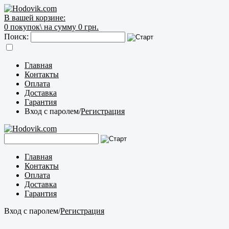
В вашей корзине:
0
покупок\
на сумму 0 грн.
Поиск:
Главная
Контакты
Оплата
Доставка
Гарантия
Вход с паролем
/
Регистрация
Главная
Контакты
Оплата
Доставка
Гарантия
Вход с паролем
/
Регистрация