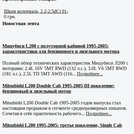
Шкив коленвала, 2.2-2.5dCi 01-
0 грн.
Новостная лента
Мицубиси L200 с полуторной кабиной 1995-2005:
характеристики для бензинового и дизельного мотора
Полный обзор технических характеристик Мицубиси Л200 с
моторами: 2.4L 16V 5MT RWD (132 л.с.), 3.0L V6 5MT RWD
(181 л.с.), 2.5L TD 5MT AWD (116...
Подробнее...
Mitsubishi L200 Double Cab 1995-2005 III поколение:
бензиновый и дизельный мотор
Mitsubishi L200 Double Cab 1995-2005 годов выпуска стал
настоящим прорывом в сегменте среднеразмерных пикапов.
Сочетая в себе практичность рабочего...
Подробнее...
Mitsubishi L200 1995-2005: третье поколение, Single Cab