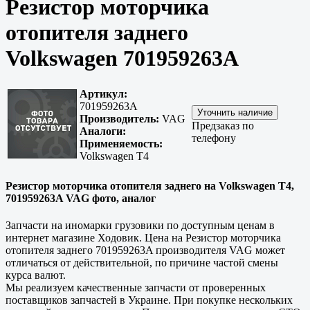
Резистор моторчика
отопителя заднего
Volkswagen 701959263A
Артикул:
701959263A
Производитель:
VAG
Предзаказ по
Аналоги:
телефону
Применяемость:
Volkswagen T4
Резистор моторчика отопителя заднего на Volkswagen T4,
701959263A VAG фото, аналог
Запчасти на иномарки грузовики по доступным ценам в
интернет магазине Ходовик. Цена на Резистор моторчика
отопителя заднего 701959263A производителя VAG может
отличаться от действительной, по причине частой смены
курса валют.
Мы реализуем качественные запчасти от проверенных
поставщиков запчастей в Украине. При покупке нескольких