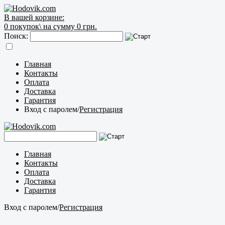
В вашей корзине:
0
покупок\
на сумму 0 грн.
Поиск:
Главная
Контакты
Оплата
Доставка
Гарантия
Вход с паролем
/
Регистрация
Главная
Контакты
Оплата
Доставка
Гарантия
Вход с паролем
/
Регистрация