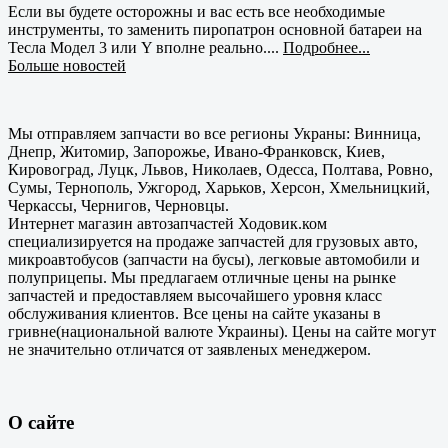
Если вы будете осторожны и вас есть все необходимые
инструменты, то заменить пиропатрон основной батареи на
Тесла Модел 3 или Y вполне реально....
Подробнее...
Больше новостей
Мы отправляем запчасти во все регионы Украны: Винница,
Днепр, Житомир, Запорожье, Ивано-Франковск, Киев,
Кировоград, Луцк, Львов, Николаев, Одесса, Полтава, Ровно,
Сумы, Тернополь, Ужгород, Харьков, Херсон, Хмельницкий,
Черкассы, Чернигов, Черновцы.
Интернет магазин автозапчастей Ходовик.ком
специализируется на продаже запчастей для грузовых авто,
микроавтобусов (запчасти на бусы), легковые автомобили и
полуприцепы. Мы предлагаем отличные цены на рынке
запчастей и предоставляем высочайшего уровня класс
обслуживания клиентов. Все цены на сайте указаны в
гривне(национальной валюте Украины). Цены на сайте могут
не значительно отличатся от заявленых менеджером.
О сайте