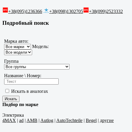
+38(095)1236366
+38(098)1302705
+38(099)2523332
Подробный поиск
Марка авто:
Модель:
Группа
Название \ Номер:
Искать в аналогах
Подбор по марке
Электрика
4MAX
|
ad
|
AMB
|
Autlog
|
AutoTechteile
|
Begel
|
другие