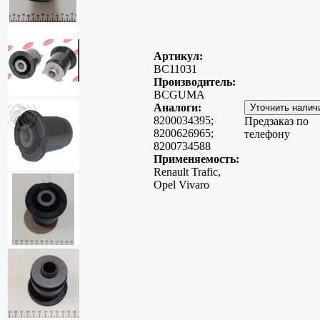
Артикул:
BC11031
Производитель:
BCGUMA
Аналоги:
8200034395;
Предзаказ по
8200626965;
телефону
8200734588
Применяемость:
Renault Trafic,
Opel Vivaro