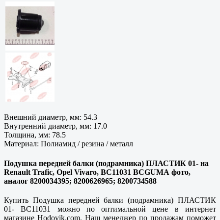
Внешний диаметр, мм: 54.3
Внутренний диаметр, мм: 17.0
Толщина, мм: 78.5
Материал: Полиамид / резина / металл
Подушка передней балки (подрамника) ПЛАСТИК 01- на
Renault Trafic, Opel Vivaro, BC11031 BCGUMA фото,
аналог 8200034395; 8200626965; 8200734588
Купить Подушка передней балки (подрамника) ПЛАСТИК
01- BC11031 можно по оптимальной цене в интернет
магазине Hodovik.com. Наш менеджер по продажам поможет