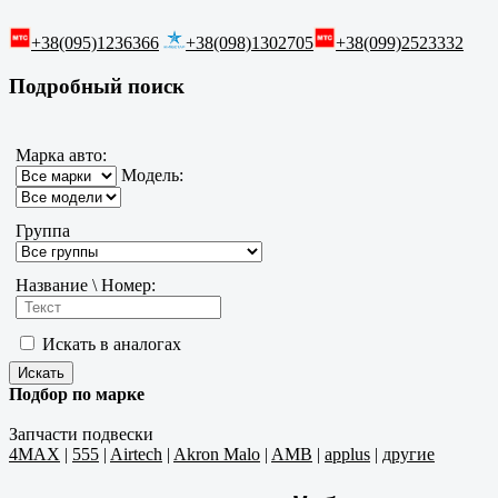
+38(095)1236366
+38(098)1302705
+38(099)2523332
Подробный поиск
Марка авто:
Модель:
Группа
Название \ Номер:
Искать в аналогах
Подбор по марке
Запчасти подвески
4MAX
|
555
|
Airtech
|
Akron Malo
|
AMB
|
applus
|
другие