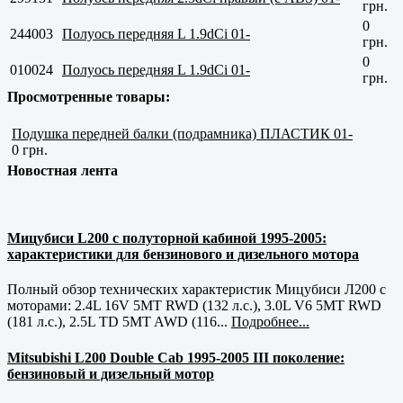
грн.
0
244003
Полуось передняя L 1.9dCi 01-
грн.
0
010024
Полуось передняя L 1.9dCi 01-
грн.
Просмотренные товары:
Подушка передней балки (подрамника) ПЛАСТИК 01-
0 грн.
Новостная лента
Мицубиси L200 с полуторной кабиной 1995-2005:
характеристики для бензинового и дизельного мотора
Полный обзор технических характеристик Мицубиси Л200 с
моторами: 2.4L 16V 5MT RWD (132 л.с.), 3.0L V6 5MT RWD
(181 л.с.), 2.5L TD 5MT AWD (116...
Подробнее...
Mitsubishi L200 Double Cab 1995-2005 III поколение:
бензиновый и дизельный мотор