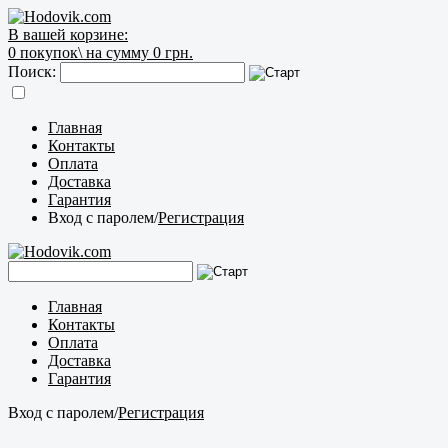
В вашей корзине:
0
покупок\
на сумму 0 грн.
Поиск:
Главная
Контакты
Оплата
Доставка
Гарантия
Вход с паролем
/
Регистрация
Главная
Контакты
Оплата
Доставка
Гарантия
Вход с паролем
/
Регистрация