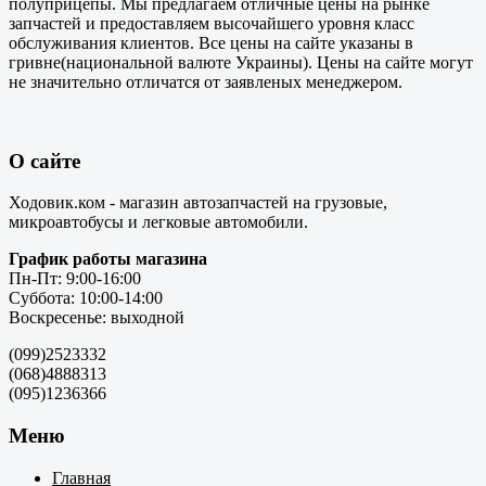
полуприцепы. Мы предлагаем отличные цены на рынке
запчастей и предоставляем высочайшего уровня класс
обслуживания клиентов. Все цены на сайте указаны в
гривне(национальной валюте Украины). Цены на сайте могут
не значительно отличатся от заявленых менеджером.
О сайте
Ходовик.ком - магазин автозапчастей на грузовые,
микроавтобусы и легковые автомобили.
График работы магазина
Пн-Пт: 9:00-16:00
Суббота: 10:00-14:00
Воскресенье: выходной
(099)2523332
(068)4888313
(095)1236366
Меню
Главная