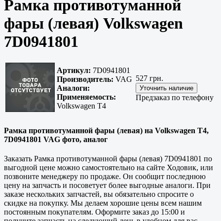
Рамка противотуманной
фары (левая) Volkswagen
7D0941801
Артикул:
7D0941801
527 грн.
Производитель:
VAG
Аналоги:
Применяемость:
Предзаказ по телефону
Volkswagen T4
Рамка противотуманной фары (левая) на Volkswagen T4,
7D0941801 VAG фото, аналог
Заказать Рамка противотуманной фары (левая) 7D0941801 по
выгодной цене можно самостоятельно на сайте Ходовик, или
позвоните менеджеру по продаже. Он сообщит последнюю
цену на запчасть и посоветует более выгодные аналоги. При
заказе нескольких запчастей, вы обязательно спросите о
скидке на покупку. Мы делаем хорошие цены всем нашим
постоянным покупателям. Оформите заказ до 15:00 и
получите запчасть на следующий день в удобном для вас