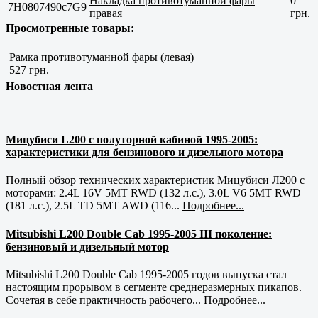
Накладка противотуманной фары
0
7H0807490c7G9
правая
грн.
Просмотренные товары:
Рамка противотуманной фары (левая)
527 грн.
Новостная лента
Мицубиси L200 с полуторной кабиной 1995-2005:
характеристики для бензинового и дизельного мотора
Полный обзор технических характеристик Мицубиси Л200 с
моторами: 2.4L 16V 5MT RWD (132 л.с.), 3.0L V6 5MT RWD
(181 л.с.), 2.5L TD 5MT AWD (116...
Подробнее...
Mitsubishi L200 Double Cab 1995-2005 III поколение:
бензиновый и дизельный мотор
Mitsubishi L200 Double Cab 1995-2005 годов выпуска стал
настоящим прорывом в сегменте среднеразмерных пикапов.
Сочетая в себе практичность рабочего...
Подробнее...