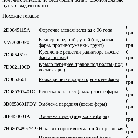
пункте выдачи почты.
Похожие товары:
0
2D0845115A
Форточка (левая) зеленая с 96 года
грн.
Бампер передний дутый (под косые
0
VW76000F0
фары, противотуманки, грунт)
грн.
Крепление решетки радиатора (косые
0
7D0854510
фары, правая)
грн.
Крыло переднее правое под болты (под
0
7D0821106D
косые фары)
грн.
0
7D0853661
Рамка решетки радиатора косые фары
грн.
0
7D085365401C
Решетка в планку (лыжа) косые фары
грн.
0
3B0853601FDY
Эмблема передняя (косые фары)
грн.
0
3B0853601A
Эмблема перед (под косые фары)
грн.
0
7H0807489с7G9
Накладка противотуманной фары левая
грн.