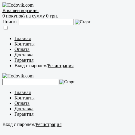
В вашей корзине:
0
покупок\
на сумму 0 грн.
Поиск:
Главная
Контакты
Оплата
Доставка
Гарантия
Вход с паролем
/
Регистрация
Главная
Контакты
Оплата
Доставка
Гарантия
Вход с паролем
/
Регистрация