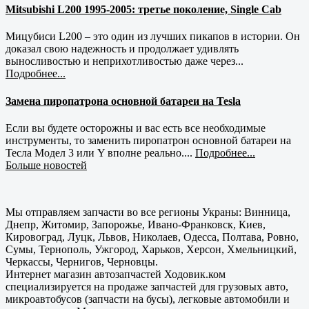
Mitsubishi L200 1995-2005: третье поколение, Single Cab
Мицубиси L200 – это один из лучших пикапов в истории. Он
доказал свою надежность и продолжает удивлять
выносливостью и неприхотливостью даже через...
Подробнее...
Замена пиропатрона основной батареи на Tesla
Если вы будете осторожны и вас есть все необходимые
инструменты, то заменить пиропатрон основной батареи на
Тесла Модел 3 или Y вполне реально....
Подробнее...
Больше новостей
Мы отправляем запчасти во все регионы Украны: Винница,
Днепр, Житомир, Запорожье, Ивано-Франковск, Киев,
Кировоград, Луцк, Львов, Николаев, Одесса, Полтава, Ровно,
Сумы, Тернополь, Ужгород, Харьков, Херсон, Хмельницкий,
Черкассы, Чернигов, Черновцы.
Интернет магазин автозапчастей Ходовик.ком
специализируется на продаже запчастей для грузовых авто,
микроавтобусов (запчасти на бусы), легковые автомобили и