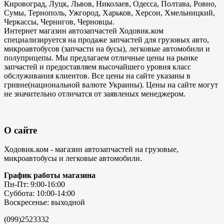
Кировоград, Луцк, Львов, Николаев, Одесса, Полтава, Ровно,
Сумы, Тернополь, Ужгород, Харьков, Херсон, Хмельницкий,
Черкассы, Чернигов, Черновцы.
Интернет магазин автозапчастей Ходовик.ком
специализируется на продаже запчастей для грузовых авто,
микроавтобусов (запчасти на бусы), легковые автомобили и
полуприцепы. Мы предлагаем отличные цены на рынке
запчастей и предоставляем высочайшего уровня класс
обслуживания клиентов. Все цены на сайте указаны в
гривне(национальной валюте Украины). Цены на сайте могут
не значительно отличатся от заявленых менеджером.
О сайте
Ходовик.ком - магазин автозапчастей на грузовые,
микроавтобусы и легковые автомобили.
График работы магазина
Пн-Пт: 9:00-16:00
Суббота: 10:00-14:00
Воскресенье: выходной
(099)2523332