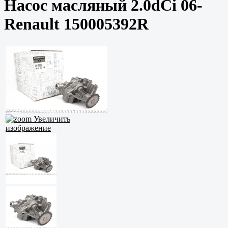
Насос масляный 2.0dCi 06-
Renault 150005392R
Увеличить
изображение