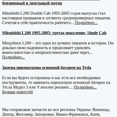
бензиновый и дизельный мотор
Mitsubishi L200 Double Cab 1995-2005 годов выпуска стал
настоящим прорывом в сегменте среднеразмерных пикапов.
Сочетая в себе практичность рабочего...
Подробнее...
Mitsubishi L200 1995-2005: третье поколение, Single Cab
Мицубиси L200 – это один из лучших пикапов в истории. Он
доказал свою надежность и продолжает удивлять
выносливостью и неприхотливостью даже через...
Подробнее...
Замена пиропатрона основной батареи на Tesla
Если вы будете осторожны и вас есть все необходимые
инструменты, то заменить пиропатрон основной батареи на
Тесла Модел 3 или Y вполне реально....
Подробнее...
Больше новостей
Мы отправляем запчасти во все регионы Украны: Винница,
Днепр, Житомир, Запорожье, Ивано-Франковск, Киев,