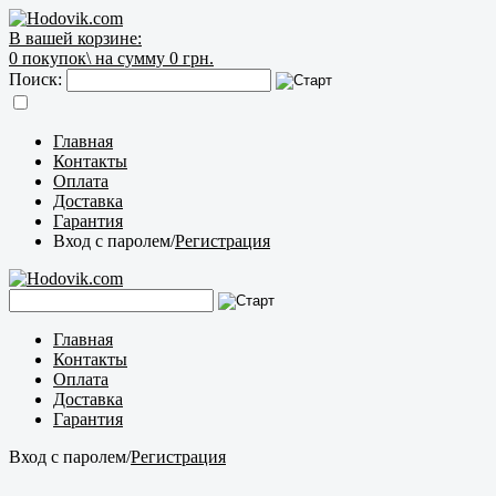
В вашей корзине:
0
покупок\
на сумму 0 грн.
Поиск:
Главная
Контакты
Оплата
Доставка
Гарантия
Вход с паролем
/
Регистрация
Главная
Контакты
Оплата
Доставка
Гарантия
Вход с паролем
/
Регистрация