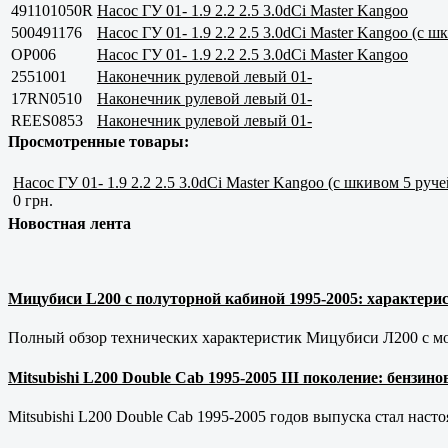
491101050R
Насос ГУ 01- 1.9 2.2 2.5 3.0dCi Master Kangoo
500491176
Насос ГУ 01- 1.9 2.2 2.5 3.0dCi Master Kangoo (с ш
OP006
Насос ГУ 01- 1.9 2.2 2.5 3.0dCi Master Kangoo
2551001
Наконечник рулевой левый 01-
17RN0510
Наконечник рулевой левый 01-
REES0853
Наконечник рулевой левый 01-
Просмотренные товары:
Насос ГУ 01- 1.9 2.2 2.5 3.0dCi Master Kangoo (с шкивом 5 руче
0 грн.
Новостная лента
Мицубиси L200 с полуторной кабиной 1995-2005: характерис
Полный обзор технических характеристик Мицубиси Л200 с мот
Mitsubishi L200 Double Cab 1995-2005 III поколение: бензи
Mitsubishi L200 Double Cab 1995-2005 годов выпуска стал наст