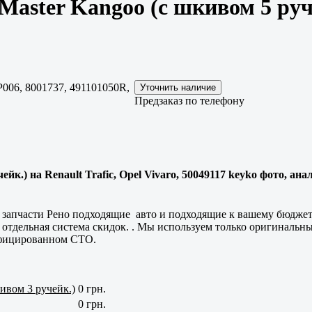
i Master Kangoo (с шкивом 5 ру
006, 8001737, 491101050R,
Предзаказ по телефону
чейк.) на Renault Trafic, Opel Vivaro, 50049117 keyko фото, ан
м запчасти Рено подходящие авто и подходящие к вашему бюджет
 отдельная система скидок. . Мы используем только оригинальны
тифицированном СТО.
кивом 3 ручейк.)
0 грн.
0 грн.