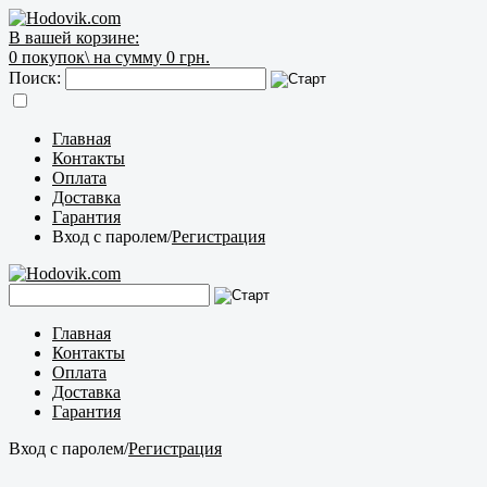
В вашей корзине:
0
покупок\
на сумму 0 грн.
Поиск:
Главная
Контакты
Оплата
Доставка
Гарантия
Вход с паролем
/
Регистрация
Главная
Контакты
Оплата
Доставка
Гарантия
Вход с паролем
/
Регистрация