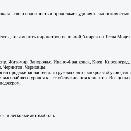
оказал свою надежность и продолжает удивлять выносливостью 
енты, то заменить пиропатрон основной батареи на Тесла Модел 
пр, Житомир, Запорожье, Ивано-Франковск, Киев, Кировоград, Л
, Чернигов, Черновцы.
 на продаже запчастей для грузовых авто, микроавтобусов (зап
м высочайшего уровня класс обслуживания клиентов. Все цены 
енеджером.
усы и легковые автомобили.