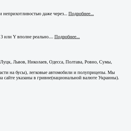
и неприхотливостью даже через...
Подробнее...
3 или Y вполне реально....
Подробнее...
уцк, Львов, Николаев, Одесса, Полтава, Ровно, Сумы,
части на бусы), легковые автомобили и полуприцепы. Мы
на сайте указаны в гривне(национальной валюте Украины).