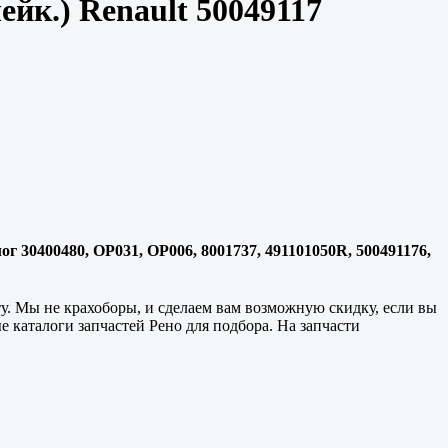
чейк.) Renault 50049117
алог 30400480, OP031, OP006, 8001737, 491101050R, 500491176,
у. Мы не крахоборы, и сделаем вам возможную скидку, если вы
е каталоги запчастей Рено для подбора. На запчасти