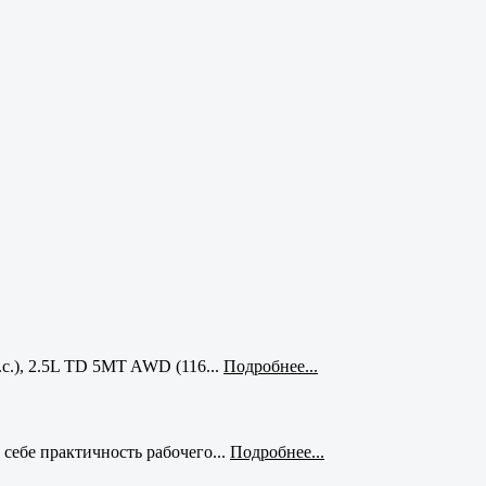
с.), 2.5L TD 5MT AWD (116...
Подробнее...
себе практичность рабочего...
Подробнее...